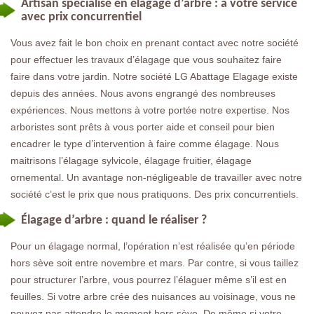
Artisan spécialisé en élagage d’arbre : à votre service
avec prix concurrentiel
Vous avez fait le bon choix en prenant contact avec notre société
pour effectuer les travaux d’élagage que vous souhaitez faire
faire dans votre jardin. Notre société LG Abattage Elagage existe
depuis des années. Nous avons engrangé des nombreuses
expériences. Nous mettons à votre portée notre expertise. Nos
arboristes sont prêts à vous porter aide et conseil pour bien
encadrer le type d’intervention à faire comme élagage. Nous
maitrisons l’élagage sylvicole, élagage fruitier, élagage
ornemental. Un avantage non-négligeable de travailler avec notre
société c’est le prix que nous pratiquons. Des prix concurrentiels.
Élagage d’arbre : quand le réaliser ?
Pour un élagage normal, l’opération n’est réalisée qu’en période
hors sève soit entre novembre et mars. Par contre, si vous taillez
pour structurer l’arbre, vous pourrez l’élaguer même s’il est en
feuilles. Si votre arbre crée des nuisances au voisinage, vous ne
pouvez pas attendre le moment hors sève. De même si votre