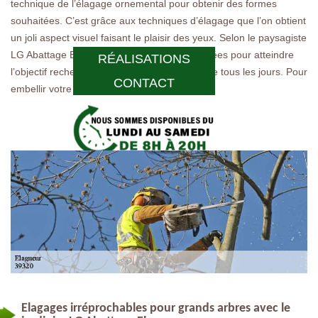
technique de l’élagage ornemental pour obtenir des formes
souhaitées. C’est grâce aux techniques d’élagage que l’on obtient
un joli aspect visuel faisant le plaisir des yeux. Selon le paysagiste
LG Abattage Elagage , il faut parfois des années pour atteindre
RÉALISATIONS
l’objectif recherché. Il travaille dessus presque tous les jours. Pour
CONTACT
embellir votre parc, il est la solution.
Elagages irréprochables pour grands arbres avec le