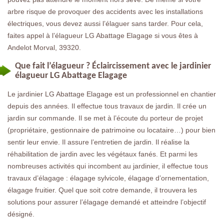
arbre risque de provoquer des accidents avec les installations
électriques, vous devez aussi l’élaguer sans tarder. Pour cela,
faites appel à l’élagueur LG Abattage Elagage si vous êtes à
Andelot Morval, 39320.
Que fait l’élagueur ? Éclaircissement avec le jardinier
élagueur LG Abattage Elagage
Le jardinier LG Abattage Elagage est un professionnel en chantier
depuis des années. Il effectue tous travaux de jardin. Il crée un
jardin sur commande. Il se met à l’écoute du porteur de projet
(propriétaire, gestionnaire de patrimoine ou locataire…) pour bien
sentir leur envie. Il assure l’entretien de jardin. Il réalise la
réhabilitation de jardin avec les végétaux fanés. Et parmi les
nombreuses activités qui incombent au jardinier, il effectue tous
travaux d’élagage : élagage sylvicole, élagage d’ornementation,
élagage fruitier. Quel que soit cotre demande, il trouvera les
solutions pour assurer l’élagage demandé et atteindre l’objectif
désigné.