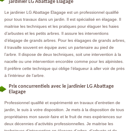
jardinier LG Abattage Elagage
Le jardinier LG Abattage Elagage est un professionnel qualifié
pour tous travaux dans un jardin. Il est spécialisé en élagage. Il
maitrise les techniques et les pratiques pour élaguer les haies
d’arbustes et les petits arbres. Il assure les interventions
d’élagage de grands arbres. Pour les élagages de grands arbres,
il travaille souvent en équipe avec un partenaire au pied de
l’arbre. Il dispose de deux techniques, soit une intervention à la
nacelle ou une intervention encordée comme pour les alpinistes.
Il préfère cette technique qui oblige l’élagueur à aller voir de près
à l’intérieur de l’arbre.
Prix concurrentiels avec le jardinier LG Abattage
Elagage
Professionnel qualifié et expérimenté en travaux d’entretien de
jardin, le suis à votre disposition. Je mets à la disposition de tous
propriétaires mon savoir-faire et le fruit de mes expériences sur
deux décennies d’activités professionnelles. Je maitrise les
techniques d’intervention en élagage d’arbre, d’arbuste et de