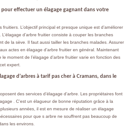
e pour effectuer un élagage gagnant dans votre
 fruitiers. L’objectif principal et presque unique est d’améliorer
its. L’élagage d’arbre fruitier consiste à couper les branches
 de la sève. Il faut aussi tailler les branches malades. Assurer
cipaux actes en élagage d’arbre fruitier en général. Maintenant
e le moment de l’élagage d’arbre fruitier varie en fonction des
cet expert.
agage d’arbres à tarif pas cher à Cramans, dans le
posent des services d’élagage d’arbre. Les propriétaires font
agage . C’est un élagueur de bonne réputation grâce à la
 plusieurs années, il est en mesure de réaliser un élagage
 nécessaires pour que s arbre ne souffrent pas beaucoup de
dans les environs.