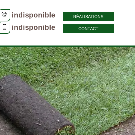
indisponible
RÉALISATIONS
indisponible
CONTACT