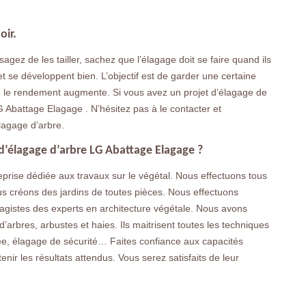
oir.
sagez de les tailler, sachez que l’élagage doit se faire quand ils
t se développent bien. L’objectif est de garder une certaine
que le rendement augmente. Si vous avez un projet d’élagage de
LG Abattage Elagage . N’hésitez pas à le contacter et
lagage d’arbre.
 d’élagage d’arbre LG Abattage Elagage ?
prise dédiée aux travaux sur le végétal. Nous effectuons tous
us créons des jardins de toutes pièces. Nous effectuons
sagistes des experts en architecture végétale. Nous avons
d’arbres, arbustes et haies. Ils maitrisent toutes les techniques
ée, élagage de sécurité… Faites confiance aux capacités
nir les résultats attendus. Vous serez satisfaits de leur