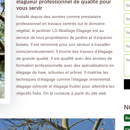
élagueur professionnel de qualité pour
vous servir
Installé depuis des années comme prestataire
professionnel en travaux centrés sur le domaine
végétal, le jardinier LG Abattage Elagage est au
service de tous propriétaires de jardins et d’espaces
boisés. Il est renommé pour son sérieux à travailler
consciencieusement. Il fournit des travaux d’élagage
de grande qualité. Il est qualifié avec des années de
formation professionnelle avec des spécialisations en
élagage de haie, arbustes et arbres. Il maitrise les
techniques d’élagage comme l’élagage ornemental,
élagage sylvicole et élagage fruitier pour atteindre les
objectifs fixés. On le contacte à partir du site web.
N
Bu
Ch