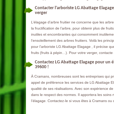
Contacter l’arboriste LG Abattage Elagag
verger
L’élagage d’arbre fruitier ne concerne que les arbres
la fructification de l’arbre, pour obtenir plus de fru
inutiles et encombrantes qui consomment inutilement
l’ensoleillement des arbres fruitiers. Voilà les prin
pour l’arboriste LG Abattage Elagage , il précise qu
fruits (fruits à pépin…). Pour votre verger, contacte 
Contactez LG Abattage Elagage pour un él
39600 !
À Cramans, nombreuses sont les entreprises qui pro
appel de préférence les services de LG Abattage El
qualité de ses réalisations. Avec son expérience de
dans le respect des normes. Il apportera les soins
l’élagage. Contactez-le si vous êtes à Cramans ou 