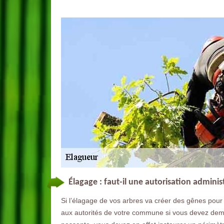
Élagage : faut-il une autorisation adminis
Si l’élagage de vos arbres va créer des gênes pour 
aux autorités de votre commune si vous devez deman