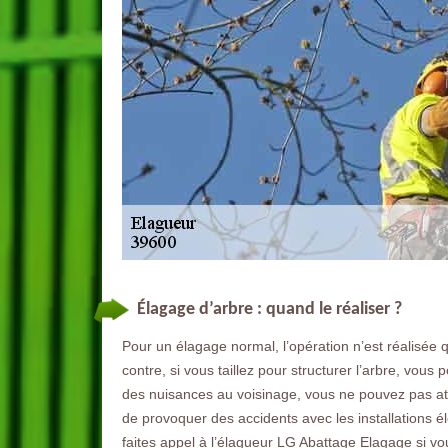
Élagage d’arbre : quand le réaliser ?
Pour un élagage normal, l’opération n’est réalisée
contre, si vous taillez pour structurer l’arbre, vous 
des nuisances au voisinage, vous ne pouvez pas at
de provoquer des accidents avec les installations él
faites appel à l’élagueur LG Abattage Elagage si v