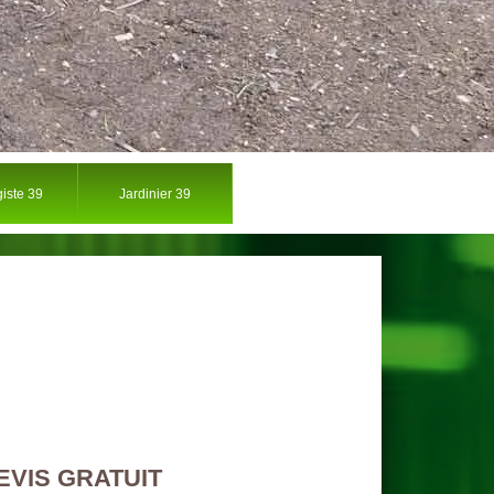
iste 39
Jardinier 39
EVIS GRATUIT