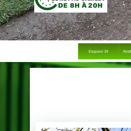
Elagueur 39
Abat