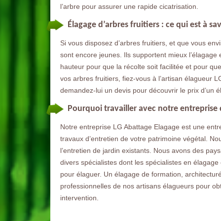
l’arbre pour assurer une rapide cicatrisation.
Élagage d’arbres fruitiers : ce qui est à sav
Si vous disposez d’arbres fruitiers, et que vous envi
sont encore jeunes. Ils supportent mieux l’élagage e
hauteur pour que la récolte soit facilitée et pour 
vos arbres fruitiers, fiez-vous à l’artisan élagueur 
demandez-lui un devis pour découvrir le prix d’un é
Pourquoi travailler avec notre entreprise
Notre entreprise LG Abattage Elagage est une entre
travaux d’entretien de votre patrimoine végétal. No
l’entretien de jardin existants. Nous avons des pay
divers spécialistes dont les spécialistes en élagage 
pour élaguer. Un élagage de formation, architectur
professionnelles de nos artisans élagueurs pour obte
intervention.