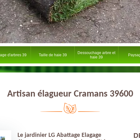
Dessouchage arbre et
tage d'arbres 39
Taille de haie 39
Paysag
haie 39
Artisan élagueur Cramans 39600
D
Le jardinier LG Abattage Elagage