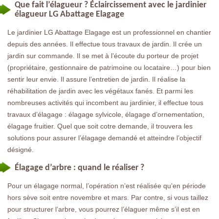
Que fait l’élagueur ? Éclaircissement avec le jardinier
élagueur LG Abattage Elagage
Le jardinier LG Abattage Elagage est un professionnel en chantier
depuis des années. Il effectue tous travaux de jardin. Il crée un
jardin sur commande. Il se met à l’écoute du porteur de projet
(propriétaire, gestionnaire de patrimoine ou locataire…) pour bien
sentir leur envie. Il assure l’entretien de jardin. Il réalise la
réhabilitation de jardin avec les végétaux fanés. Et parmi les
nombreuses activités qui incombent au jardinier, il effectue tous
travaux d’élagage : élagage sylvicole, élagage d’ornementation,
élagage fruitier. Quel que soit cotre demande, il trouvera les
solutions pour assurer l’élagage demandé et atteindre l’objectif
désigné.
Élagage d’arbre : quand le réaliser ?
Pour un élagage normal, l’opération n’est réalisée qu’en période
hors sève soit entre novembre et mars. Par contre, si vous taillez
pour structurer l’arbre, vous pourrez l’élaguer même s’il est en