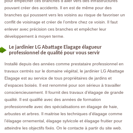
pour empêcher ces branches d’aller vers des infrastructures
pouvant créer des accidents. Il en est de même pour des
branches qui poussent vers les voisins au risque de favoriser un
conflit de voisinage et créer de l’ombre chez ce voisin. Il faut
enlever avec précision ces branches et empêcher leur
développement à moyen terme.
Le jardinier LG Abattage Elagage élagueur
professionnel de qualité pour vous servir
Installé depuis des années comme prestataire professionnel en
travaux centrés sur le domaine végétal, le jardinier LG Abattage
Elagage est au service de tous propriétaires de jardins et
d’espaces boisés. Il est renommé pour son sérieux à travailler
consciencieusement. Il fournit des travaux d’élagage de grande
qualité. Il est qualifié avec des années de formation
professionnelle avec des spécialisations en élagage de haie,
arbustes et arbres. Il maitrise les techniques d’élagage comme
l’élagage ornemental, élagage sylvicole et élagage fruitier pour
atteindre les objectifs fixés. On le contacte à partir du site web.