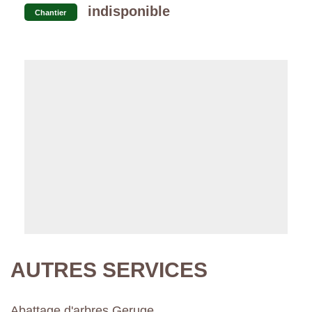
indisponible
Chantier
AUTRES SERVICES
Abattage d'arbres Geruge