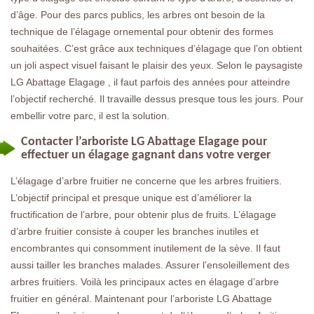
d’âge. Pour des parcs publics, les arbres ont besoin de la
technique de l’élagage ornemental pour obtenir des formes
souhaitées. C’est grâce aux techniques d’élagage que l’on obtient
un joli aspect visuel faisant le plaisir des yeux. Selon le paysagiste
LG Abattage Elagage , il faut parfois des années pour atteindre
l’objectif recherché. Il travaille dessus presque tous les jours. Pour
embellir votre parc, il est la solution.
Contacter l’arboriste LG Abattage Elagage pour
effectuer un élagage gagnant dans votre verger
L’élagage d’arbre fruitier ne concerne que les arbres fruitiers.
L’objectif principal et presque unique est d’améliorer la
fructification de l’arbre, pour obtenir plus de fruits. L’élagage
d’arbre fruitier consiste à couper les branches inutiles et
encombrantes qui consomment inutilement de la sève. Il faut
aussi tailler les branches malades. Assurer l’ensoleillement des
arbres fruitiers. Voilà les principaux actes en élagage d’arbre
fruitier en général. Maintenant pour l’arboriste LG Abattage