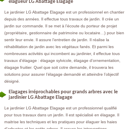
élagueur LG Abattage Elagage
Le jardinier LG Abattage Elagage est un professionnel en chantier
depuis des années. Il effectue tous travaux de jardin. Il crée un
jardin sur commande. Il se met à l’écoute du porteur de projet
(propriétaire, gestionnaire de patrimoine ou locataire…) pour bien
sentir leur envie. Il assure l’entretien de jardin. Il réalise la
réhabilitation de jardin avec les végétaux fanés. Et parmi les
nombreuses activités qui incombent au jardinier, il effectue tous
travaux d’élagage : élagage sylvicole, élagage d’ornementation,
élagage fruitier. Quel que soit cotre demande, il trouvera les
solutions pour assurer l’élagage demandé et atteindre l’objectif
désigné.
Elagages irréprochables pour grands arbres avec le
jardinier LG Abattage Elagage
Le jardinier LG Abattage Elagage est un professionnel qualifié
pour tous travaux dans un jardin. Il est spécialisé en élagage. Il
maitrise les techniques et les pratiques pour élaguer les haies
d’arbustes et les petits arbres. Il assure les interventions