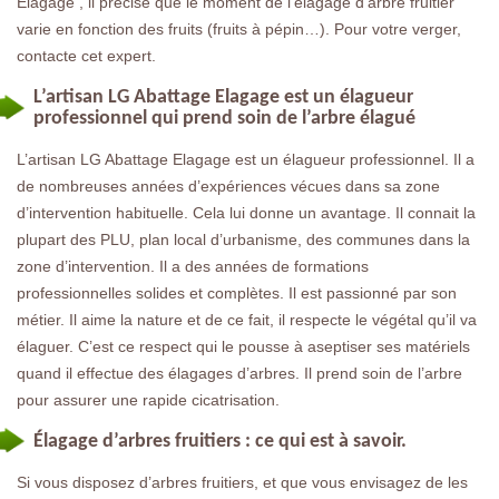
Elagage , il précise que le moment de l’élagage d’arbre fruitier
varie en fonction des fruits (fruits à pépin…). Pour votre verger,
contacte cet expert.
L’artisan LG Abattage Elagage est un élagueur
professionnel qui prend soin de l’arbre élagué
L’artisan LG Abattage Elagage est un élagueur professionnel. Il a
de nombreuses années d’expériences vécues dans sa zone
d’intervention habituelle. Cela lui donne un avantage. Il connait la
plupart des PLU, plan local d’urbanisme, des communes dans la
zone d’intervention. Il a des années de formations
professionnelles solides et complètes. Il est passionné par son
métier. Il aime la nature et de ce fait, il respecte le végétal qu’il va
élaguer. C’est ce respect qui le pousse à aseptiser ses matériels
quand il effectue des élagages d’arbres. Il prend soin de l’arbre
pour assurer une rapide cicatrisation.
Élagage d’arbres fruitiers : ce qui est à savoir.
Si vous disposez d’arbres fruitiers, et que vous envisagez de les