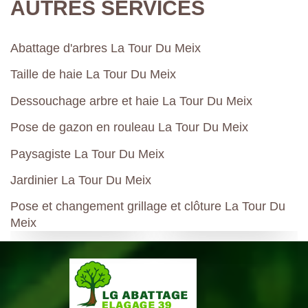
AUTRES SERVICES
Abattage d'arbres La Tour Du Meix
Taille de haie La Tour Du Meix
Dessouchage arbre et haie La Tour Du Meix
Pose de gazon en rouleau La Tour Du Meix
Paysagiste La Tour Du Meix
Jardinier La Tour Du Meix
Pose et changement grillage et clôture La Tour Du
Meix