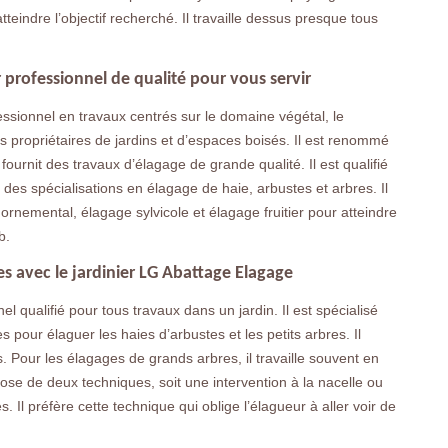
teindre l’objectif recherché. Il travaille dessus presque tous
 professionnel de qualité pour vous servir
ssionnel en travaux centrés sur le domaine végétal, le
s propriétaires de jardins et d’espaces boisés. Il est renommé
fournit des travaux d’élagage de grande qualité. Il est qualifié
es spécialisations en élagage de haie, arbustes et arbres. Il
rnemental, élagage sylvicole et élagage fruitier pour atteindre
b.
s avec le jardinier LG Abattage Elagage
l qualifié pour tous travaux dans un jardin. Il est spécialisé
s pour élaguer les haies d’arbustes et les petits arbres. Il
. Pour les élagages de grands arbres, il travaille souvent en
pose de deux techniques, soit une intervention à la nacelle ou
 Il préfère cette technique qui oblige l’élagueur à aller voir de