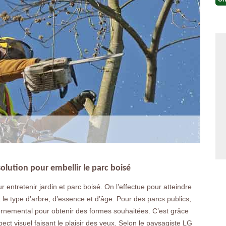
solution pour embellir le parc boisé
ntretenir jardin et parc boisé. On l’effectue pour atteindre
t le type d’arbre, d’essence et d’âge. Pour des parcs publics,
 ornemental pour obtenir des formes souhaitées. C’est grâce
ect visuel faisant le plaisir des yeux. Selon le paysagiste LG