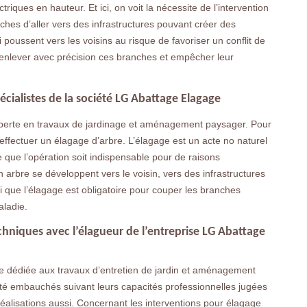
riques en hauteur. Et ici, on voit la nécessite de l’intervention
hes d’aller vers des infrastructures pouvant créer des
poussent vers les voisins au risque de favoriser un conflit de
ut enlever avec précision ces branches et empêcher leur
pécialistes de la société LG Abattage Elagage
xperte en travaux de jardinage et aménagement paysager. Pour
 effectuer un élagage d’arbre. L’élagage est un acte no naturel
ve que l’opération soit indispensable pour de raisons
un arbre se développent vers le voisin, vers des infrastructures
i que l’élagage est obligatoire pour couper les branches
aladie.
chniques avec l’élagueur de l’entreprise LG Abattage
se dédiée aux travaux d’entretien de jardin et aménagement
 été embauchés suivant leurs capacités professionnelles jugées
réalisations aussi. Concernant les interventions pour élagage