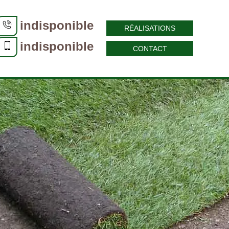
indisponible
RÉALISATIONS
indisponible
CONTACT