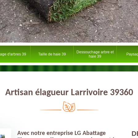
Dessouchage arbre et
tage d'arbres 39
Taille de haie 39
Paysag
haie 39
Artisan élagueur Larrivoire 39360
D
Avec notre entreprise LG Abattage