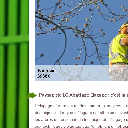
Paysagiste LG Abattage Elagage : c’est la 
L’élagage d’arbre est un des nombreux moyens pour e
des objectifs. Le type d’élagage est effectué suivan
les arbres ont besoin de la technique de l’élagage
aux techniques d’élagage que l’on obtient un joli asp