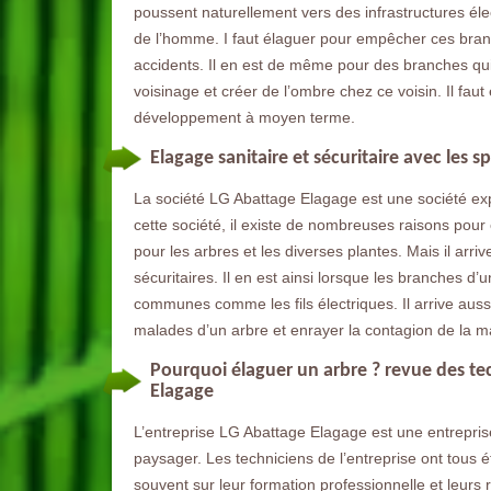
poussent naturellement vers des infrastructures élect
de l’homme. I faut élaguer pour empêcher ces branc
accidents. Il en est de même pour des branches qui 
voisinage et créer de l’ombre chez ce voisin. Il fa
développement à moyen terme.
Elagage sanitaire et sécuritaire avec les s
La société LG Abattage Elagage est une société e
cette société, il existe de nombreuses raisons pour
pour les arbres et les diverses plantes. Mais il arri
sécuritaires. Il en est ainsi lorsque les branches d’
communes comme les fils électriques. Il arrive auss
malades d’un arbre et enrayer la contagion de la m
Pourquoi élaguer un arbre ? revue des te
Elagage
L’entreprise LG Abattage Elagage est une entrepri
paysager. Les techniciens de l’entreprise ont tous
souvent sur leur formation professionnelle et leurs 