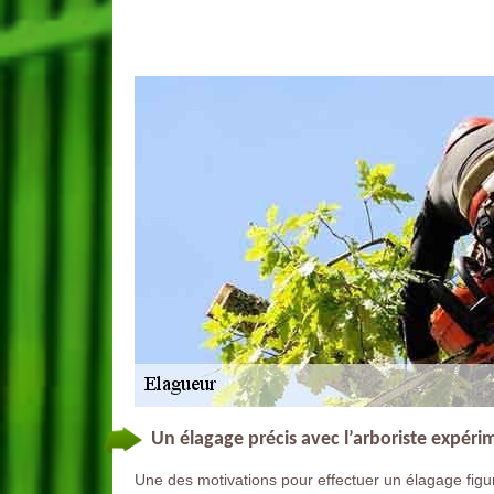
Un élagage précis avec l’arboriste expér
Une des motivations pour effectuer un élagage figure