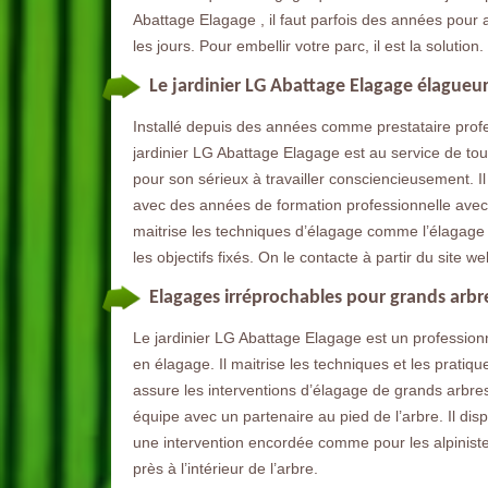
Abattage Elagage , il faut parfois des années pour at
les jours. Pour embellir votre parc, il est la solution.
Le jardinier LG Abattage Elagage élagueur
Installé depuis des années comme prestataire profe
jardinier LG Abattage Elagage est au service de tou
pour son sérieux à travailler consciencieusement. Il 
avec des années de formation professionnelle avec d
maitrise les techniques d’élagage comme l’élagage o
les objectifs fixés. On le contacte à partir du site we
Elagages irréprochables pour grands arbre
Le jardinier LG Abattage Elagage est un professionne
en élagage. Il maitrise les techniques et les pratique
assure les interventions d’élagage de grands arbres
équipe avec un partenaire au pied de l’arbre. Il dis
une intervention encordée comme pour les alpinistes.
près à l’intérieur de l’arbre.