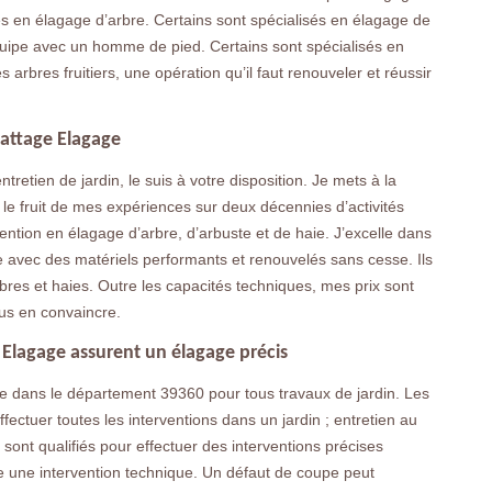
tes en élagage d’arbre. Certains sont spécialisés en élagage de
 équipe avec un homme de pied. Certains sont spécialisés en
s arbres fruitiers, une opération qu’il faut renouveler et réussir
battage Elagage
tretien de jardin, le suis à votre disposition. Je mets à la
t le fruit de mes expériences sur deux décennies d’activités
vention en élagage d’arbre, d’arbuste et de haie. J’excelle dans
ille avec des matériels performants et renouvelés sans cesse. Ils
rbres et haies. Outre les capacités techniques, mes prix sont
us en convaincre.
e Elagage assurent un élagage précis
ce dans le département 39360 pour tous travaux de jardin. Les
ffectuer toutes les interventions dans un jardin ; entretien au
sont qualifiés pour effectuer des interventions précises
 une intervention technique. Un défaut de coupe peut