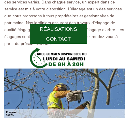
des services variés. Dans chaque service, un expert dans ce
service est mis à votre disposition. L’élagage est un des services
que nous proposons à tous propriétaires et gestionnaires de
patrimoine. Nos jardiniers assurent des travaux d’élagage de
RÉALISATIONS
qualité élagage d’arbustes, élagage de haie, élagage d’arbre. Les
élagages sont effectués avec précision. Prenez rendez-vous à
CONTACT
partir du présent site web.