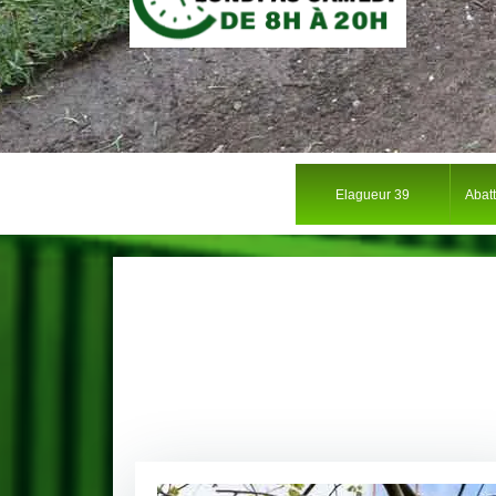
Elagueur 39
Abat