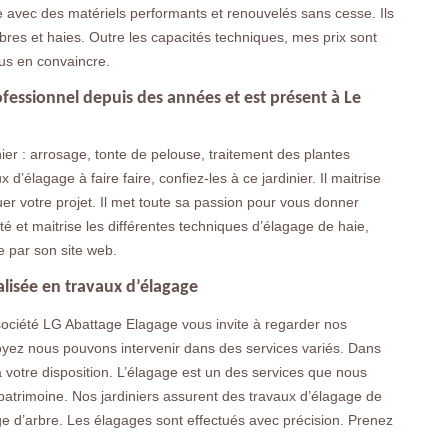
ille avec des matériels performants et renouvelés sans cesse. Ils
rbres et haies. Outre les capacités techniques, mes prix sont
us en convaincre.
fessionnel depuis des années et est présent à Le
inier : arrosage, tonte de pelouse, traitement des plantes
d’élagage à faire faire, confiez-les à ce jardinier. Il maitrise
ctuer votre projet. Il met toute sa passion pour vous donner
té et maitrise les différentes techniques d’élagage de haie,
 par son site web.
alisée en travaux d’élagage
société LG Abattage Elagage vous invite à regarder nos
 voyez nous pouvons intervenir dans des services variés. Dans
 votre disposition. L’élagage est un des services que nous
patrimoine. Nos jardiniers assurent des travaux d’élagage de
ge d’arbre. Les élagages sont effectués avec précision. Prenez