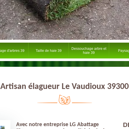
Dessouchage arbre et
tage d'arbres 39
Taille de haie 39
Paysag
haie 39
Artisan élagueur Le Vaudioux 39300
D
Avec notre entreprise LG Abattage