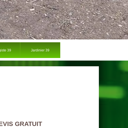
iste 39
Jardinier 39
EVIS GRATUIT