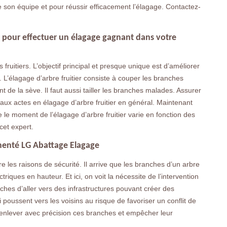
 son équipe et pour réussir efficacement l’élagage. Contactez-
e pour effectuer un élagage gagnant dans votre
 fruitiers. L’objectif principal et presque unique est d’améliorer
its. L’élagage d’arbre fruitier consiste à couper les branches
 de la sève. Il faut aussi tailler les branches malades. Assurer
cipaux actes en élagage d’arbre fruitier en général. Maintenant
e le moment de l’élagage d’arbre fruitier varie en fonction des
cet expert.
imenté LG Abattage Elagage
 les raisons de sécurité. Il arrive que les branches d’un arbre
riques en hauteur. Et ici, on voit la nécessite de l’intervention
hes d’aller vers des infrastructures pouvant créer des
poussent vers les voisins au risque de favoriser un conflit de
ut enlever avec précision ces branches et empêcher leur