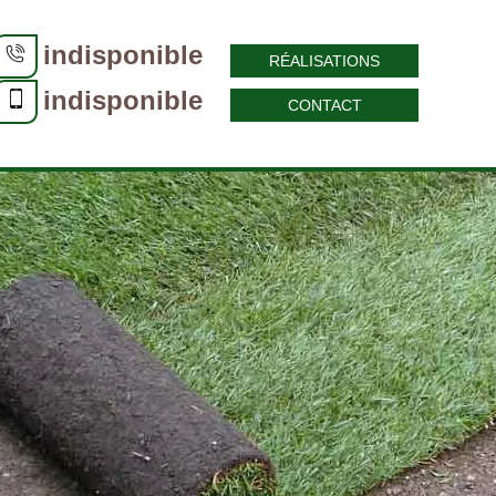
indisponible
RÉALISATIONS
indisponible
CONTACT