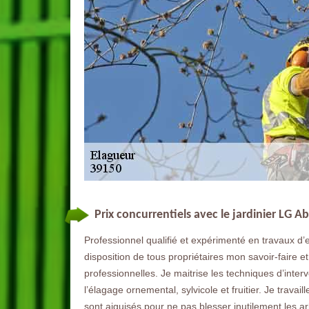
Prix concurrentiels avec le jardinier LG A
Professionnel qualifié et expérimenté en travaux d’en
disposition de tous propriétaires mon savoir-faire e
professionnelles. Je maitrise les techniques d’inter
l’élagage ornemental, sylvicole et fruitier. Je trava
sont aiguisés pour ne pas blesser inutilement les a