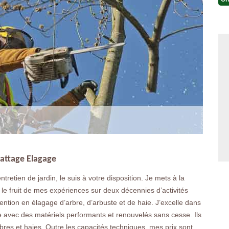
battage Elagage
tretien de jardin, le suis à votre disposition. Je mets à la
t le fruit de mes expériences sur deux décennies d’activités
vention en élagage d’arbre, d’arbuste et de haie. J’excelle dans
ille avec des matériels performants et renouvelés sans cesse. Ils
rbres et haies. Outre les capacités techniques, mes prix sont