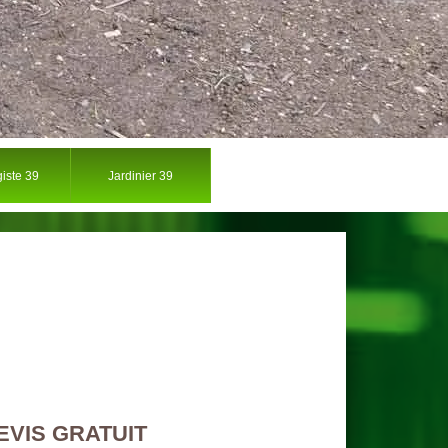
iste 39
Jardinier 39
EVIS GRATUIT