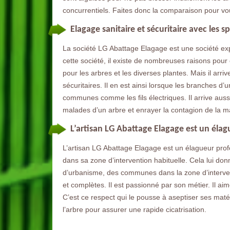
concurrentiels. Faites donc la comparaison pour vo
Elagage sanitaire et sécuritaire avec les s
La société LG Abattage Elagage est une société e
cette société, il existe de nombreuses raisons pour
pour les arbres et les diverses plantes. Mais il arri
sécuritaires. Il en est ainsi lorsque les branches d’
communes comme les fils électriques. Il arrive auss
malades d’un arbre et enrayer la contagion de la m
L’artisan LG Abattage Elagage est un élag
L’artisan LG Abattage Elagage est un élagueur pro
dans sa zone d’intervention habituelle. Cela lui don
d’urbanisme, des communes dans la zone d’intervent
et complètes. Il est passionné par son métier. Il aime
C’est ce respect qui le pousse à aseptiser ses matér
l’arbre pour assurer une rapide cicatrisation.