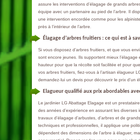
assure les interventions d’élagage de grands arbres
équipe avec un partenaire au pied de l’arbre. Il dis
une intervention encordée comme pour les alpinistes.
près à l’intérieur de l’arbre.
Élagage d’arbres fruitiers : ce qui est à sav
Si vous disposez d’arbres fruitiers, et que vous envi
sont encore jeunes. Ils supportent mieux l’élagage e
hauteur pour que la récolte soit facilitée et pour 
vos arbres fruitiers, fiez-vous à l’artisan élagueur 
demandez-lui un devis pour découvrir le prix d’un é
Elagueur qualifié aux prix abordables ave
Le jardinier LG Abattage Elagage est un prestataire 
des années d’expérience en assurant les diverses int
travaux d’élagage d’arbustes, d’arbres et de grands
techniques et professionnelles, il applique une politi
dépendent des dimensions de l’arbre à élaguer, mai