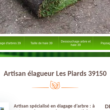
Dessouchage arbre et
tage d'arbres 39
Taille de haie 39
Paysag
haie 39
Artisan élagueur Les Piards 39150
D
Artisan spécialisé en élagage d’arbre : à