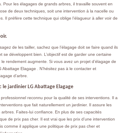
. Pour les élagages de grands arbres, il travaille souvent en
pose de deux techniques, soit une intervention à la nacelle ou
 Il préfère cette technique qui oblige l’élagueur à aller voir de
oir.
sagez de les tailler, sachez que l’élagage doit se faire quand ils
t se développent bien. L’objectif est de garder une certaine
que le rendement augmente. Si vous avez un projet d’élagage de
LG Abattage Elagage . N’hésitez pas à le contacter et
lagage d’arbre.
c le jardinier LG Abattage Elagage
professionnel reconnu pour la qualité de ses interventions. Il a
erventions que fait naturellement un jardinier. Il assure les
 arbres. Faites-lui confiance. En plus de ses capacités
que de prix pas cher. Il est vrai que les prix d’une intervention
s comme il applique une politique de prix pas cher et