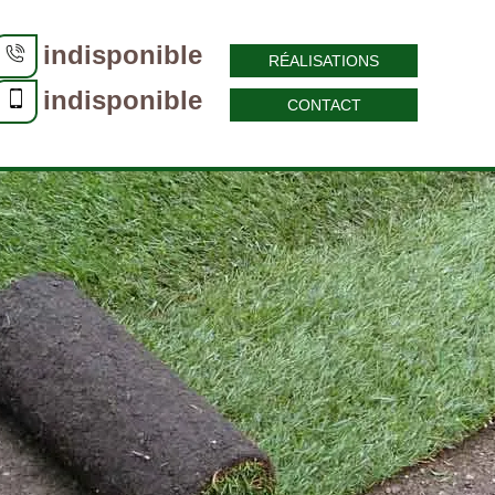
indisponible
RÉALISATIONS
indisponible
CONTACT