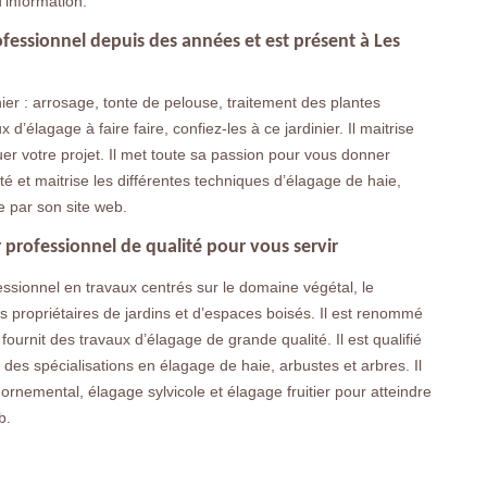
’information.
fessionnel depuis des années et est présent à Les
inier : arrosage, tonte de pelouse, traitement des plantes
d’élagage à faire faire, confiez-les à ce jardinier. Il maitrise
ctuer votre projet. Il met toute sa passion pour vous donner
té et maitrise les différentes techniques d’élagage de haie,
 par son site web.
 professionnel de qualité pour vous servir
ssionnel en travaux centrés sur le domaine végétal, le
s propriétaires de jardins et d’espaces boisés. Il est renommé
fournit des travaux d’élagage de grande qualité. Il est qualifié
es spécialisations en élagage de haie, arbustes et arbres. Il
rnemental, élagage sylvicole et élagage fruitier pour atteindre
b.