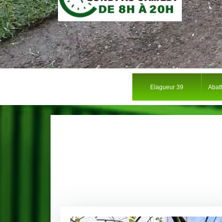
Elagueur 39
Abat