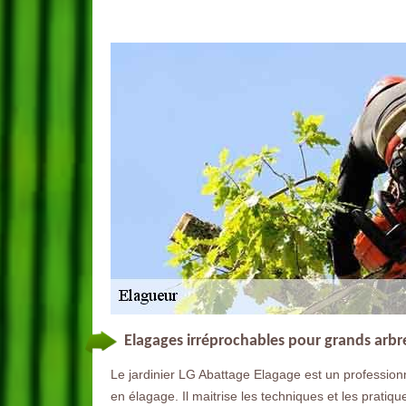
Elagages irréprochables pour grands arbre
Le jardinier LG Abattage Elagage est un professionne
en élagage. Il maitrise les techniques et les pratique