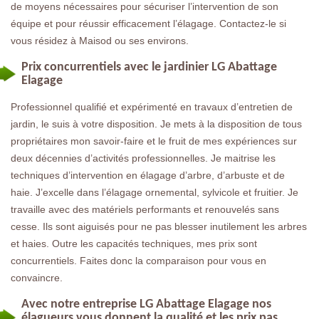
de moyens nécessaires pour sécuriser l’intervention de son
équipe et pour réussir efficacement l’élagage. Contactez-le si
vous résidez à Maisod ou ses environs.
Prix concurrentiels avec le jardinier LG Abattage
Elagage
Professionnel qualifié et expérimenté en travaux d’entretien de
jardin, le suis à votre disposition. Je mets à la disposition de tous
propriétaires mon savoir-faire et le fruit de mes expériences sur
deux décennies d’activités professionnelles. Je maitrise les
techniques d’intervention en élagage d’arbre, d’arbuste et de
haie. J’excelle dans l’élagage ornemental, sylvicole et fruitier. Je
travaille avec des matériels performants et renouvelés sans
cesse. Ils sont aiguisés pour ne pas blesser inutilement les arbres
et haies. Outre les capacités techniques, mes prix sont
concurrentiels. Faites donc la comparaison pour vous en
convaincre.
Avec notre entreprise LG Abattage Elagage nos
élagueurs vous donnent la qualité et les prix pas