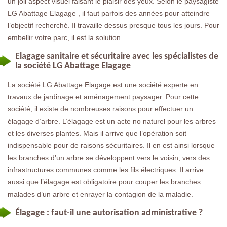
un joli aspect visuel faisant le plaisir des yeux. Selon le paysagiste
LG Abattage Elagage , il faut parfois des années pour atteindre
l’objectif recherché. Il travaille dessus presque tous les jours. Pour
embellir votre parc, il est la solution.
Elagage sanitaire et sécuritaire avec les spécialistes de
la société LG Abattage Elagage
La société LG Abattage Elagage est une société experte en
travaux de jardinage et aménagement paysager. Pour cette
société, il existe de nombreuses raisons pour effectuer un
élagage d’arbre. L’élagage est un acte no naturel pour les arbres
et les diverses plantes. Mais il arrive que l’opération soit
indispensable pour de raisons sécuritaires. Il en est ainsi lorsque
les branches d’un arbre se développent vers le voisin, vers des
infrastructures communes comme les fils électriques. Il arrive
aussi que l’élagage est obligatoire pour couper les branches
malades d’un arbre et enrayer la contagion de la maladie.
Élagage : faut-il une autorisation administrative ?