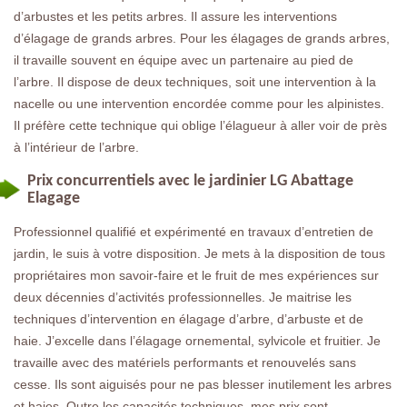
d’arbustes et les petits arbres. Il assure les interventions
d’élagage de grands arbres. Pour les élagages de grands arbres,
il travaille souvent en équipe avec un partenaire au pied de
l’arbre. Il dispose de deux techniques, soit une intervention à la
nacelle ou une intervention encordée comme pour les alpinistes.
Il préfère cette technique qui oblige l’élagueur à aller voir de près
à l’intérieur de l’arbre.
Prix concurrentiels avec le jardinier LG Abattage
Elagage
Professionnel qualifié et expérimenté en travaux d’entretien de
jardin, le suis à votre disposition. Je mets à la disposition de tous
propriétaires mon savoir-faire et le fruit de mes expériences sur
deux décennies d’activités professionnelles. Je maitrise les
techniques d’intervention en élagage d’arbre, d’arbuste et de
haie. J’excelle dans l’élagage ornemental, sylvicole et fruitier. Je
travaille avec des matériels performants et renouvelés sans
cesse. Ils sont aiguisés pour ne pas blesser inutilement les arbres
et haies. Outre les capacités techniques, mes prix sont