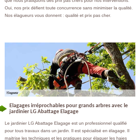
que nous pratiquons des prix pas chers pour nos interventions.
Oui, nos prix défient toute concurrence sans minimiser la qualité.
Nos élagueurs vous donnent : qualité et prix pas cher.
Elagages irréprochables pour grands arbres avec le
jardinier LG Abattage Elagage
Le jardinier LG Abattage Elagage est un professionnel qualifié
pour tous travaux dans un jardin. Il est spécialisé en élagage. Il
maitrise les techniques et les pratiques pour élaguer les haies