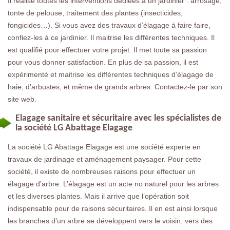
Il réalise toutes les interventions dédiées à un jardinier : arrosage,
tonte de pelouse, traitement des plantes (insecticides,
fongicides…). Si vous avez des travaux d’élagage à faire faire,
confiez-les à ce jardinier. Il maitrise les différentes techniques. Il
est qualifié pour effectuer votre projet. Il met toute sa passion
pour vous donner satisfaction. En plus de sa passion, il est
expérimenté et maitrise les différentes techniques d’élagage de
haie, d’arbustes, et même de grands arbres. Contactez-le par son
site web.
Elagage sanitaire et sécuritaire avec les spécialistes de
la société LG Abattage Elagage
La société LG Abattage Elagage est une société experte en
travaux de jardinage et aménagement paysager. Pour cette
société, il existe de nombreuses raisons pour effectuer un
élagage d’arbre. L’élagage est un acte no naturel pour les arbres
et les diverses plantes. Mais il arrive que l’opération soit
indispensable pour de raisons sécuritaires. Il en est ainsi lorsque
les branches d’un arbre se développent vers le voisin, vers des