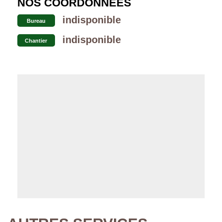
NOS COORDONNÉES
indisponible
Bureau
indisponible
Chantier