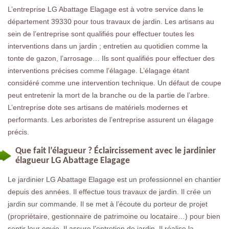
L’entreprise LG Abattage Elagage est à votre service dans le
département 39330 pour tous travaux de jardin. Les artisans au
sein de l’entreprise sont qualifiés pour effectuer toutes les
interventions dans un jardin ; entretien au quotidien comme la
tonte de gazon, l’arrosage… Ils sont qualifiés pour effectuer des
interventions précises comme l’élagage. L’élagage étant
considéré comme une intervention technique. Un défaut de coupe
peut entretenir la mort de la branche ou de la partie de l’arbre.
L’entreprise dote ses artisans de matériels modernes et
performants. Les arboristes de l’entreprise assurent un élagage
précis.
Que fait l’élagueur ? Éclaircissement avec le jardinier
élagueur LG Abattage Elagage
Le jardinier LG Abattage Elagage est un professionnel en chantier
depuis des années. Il effectue tous travaux de jardin. Il crée un
jardin sur commande. Il se met à l’écoute du porteur de projet
(propriétaire, gestionnaire de patrimoine ou locataire…) pour bien
sentir leur envie. Il assure l’entretien de jardin. Il réalise la