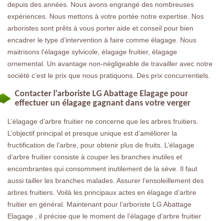
depuis des années. Nous avons engrangé des nombreuses
expériences. Nous mettons à votre portée notre expertise. Nos
arboristes sont prêts à vous porter aide et conseil pour bien
encadrer le type d’intervention à faire comme élagage. Nous
maitrisons l’élagage sylvicole, élagage fruitier, élagage
ornemental. Un avantage non-négligeable de travailler avec notre
société c’est le prix que nous pratiquons. Des prix concurrentiels.
Contacter l’arboriste LG Abattage Elagage pour
effectuer un élagage gagnant dans votre verger
L’élagage d’arbre fruitier ne concerne que les arbres fruitiers.
L’objectif principal et presque unique est d’améliorer la
fructification de l’arbre, pour obtenir plus de fruits. L’élagage
d’arbre fruitier consiste à couper les branches inutiles et
encombrantes qui consomment inutilement de la sève. Il faut
aussi tailler les branches malades. Assurer l’ensoleillement des
arbres fruitiers. Voilà les principaux actes en élagage d’arbre
fruitier en général. Maintenant pour l’arboriste LG Abattage
Elagage , il précise que le moment de l’élagage d’arbre fruitier