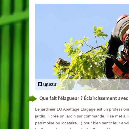
Que fait l’élagueur ? Éclaircissement avec
Le jardinier LG Abattage Elagage est un professionn
jardin. Il crée un jardin sur commande. Il se met à l
patrimoine ou locataire…) pour bien sentir leur envie. 