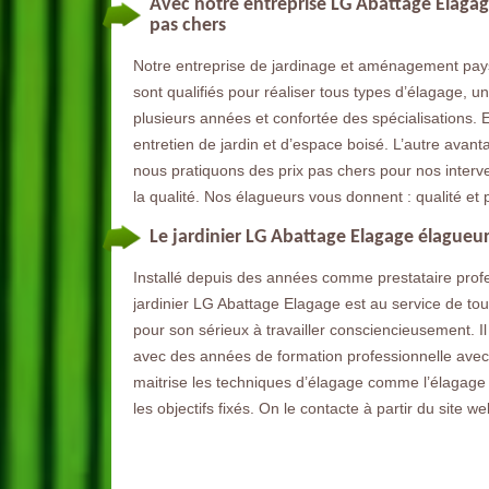
Avec notre entreprise LG Abattage Elagage
pas chers
Notre entreprise de jardinage et aménagement paysa
sont qualifiés pour réaliser tous types d’élagage, u
plusieurs années et confortée des spécialisations. E
entretien de jardin et d’espace boisé. L’autre avant
nous pratiquons des prix pas chers pour nos interve
la qualité. Nos élagueurs vous donnent : qualité et 
Le jardinier LG Abattage Elagage élagueur
Installé depuis des années comme prestataire profe
jardinier LG Abattage Elagage est au service de tou
pour son sérieux à travailler consciencieusement. Il 
avec des années de formation professionnelle avec d
maitrise les techniques d’élagage comme l’élagage o
les objectifs fixés. On le contacte à partir du site we