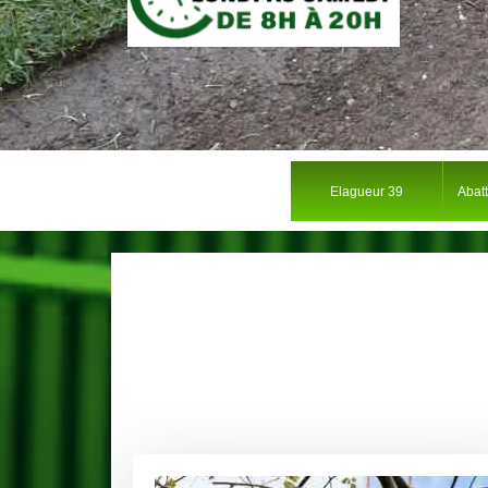
Elagueur 39
Abat