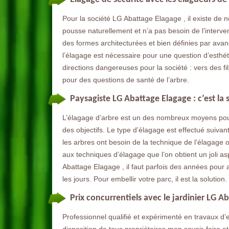
Pour la société LG Abattage Elagage , il existe de 
pousse naturellement et n’a pas besoin de l’interve
des formes architecturées et bien définies par avance
l’élagage est nécessaire pour une question d’esthét
directions dangereuses pour la société : vers des fi
pour des questions de santé de l’arbre.
Paysagiste LG Abattage Elagage : c’est la 
L’élagage d’arbre est un des nombreux moyens pour e
des objectifs. Le type d’élagage est effectué suivan
les arbres ont besoin de la technique de l’élagage
aux techniques d’élagage que l’on obtient un joli asp
Abattage Elagage , il faut parfois des années pour at
les jours. Pour embellir votre parc, il est la solution.
Prix concurrentiels avec le jardinier LG A
Professionnel qualifié et expérimenté en travaux d’en