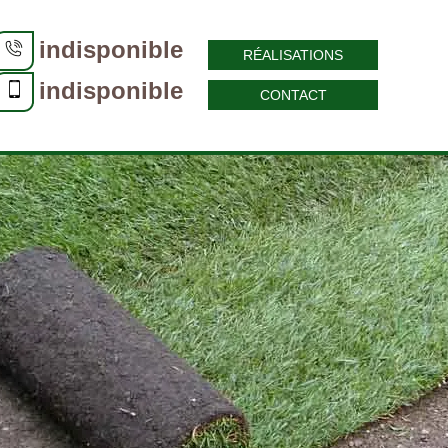
indisponible
RÉALISATIONS
indisponible
CONTACT