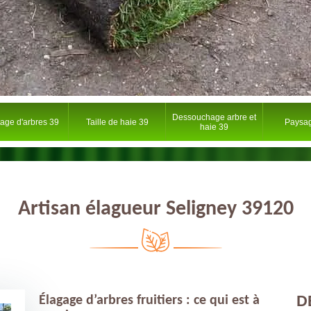
Dessouchage arbre et
tage d'arbres 39
Taille de haie 39
Paysag
haie 39
Artisan élagueur Seligney 39120
D
Élagage d’arbres fruitiers : ce qui est à