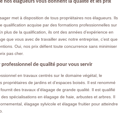
 nos élagueurs vous donnent la qualité et les prix
ger met à disposition de tous propriétaires nos élagueurs. Ils
ne qualification acquise par des formations professionnelles sur
n plus de la qualification, ils ont des années d’expérience en
age que vous avec de travailler avec notre entreprise, c’est que
ntions. Oui, nos prix défient toute concurrence sans minimiser
prix pas cher.
 professionnel de qualité pour vous servir
ssionnel en travaux centrés sur le domaine végétal, le
s propriétaires de jardins et d’espaces boisés. Il est renommé
fournit des travaux d’élagage de grande qualité. Il est qualifié
es spécialisations en élagage de haie, arbustes et arbres. Il
rnemental, élagage sylvicole et élagage fruitier pour atteindre
b.