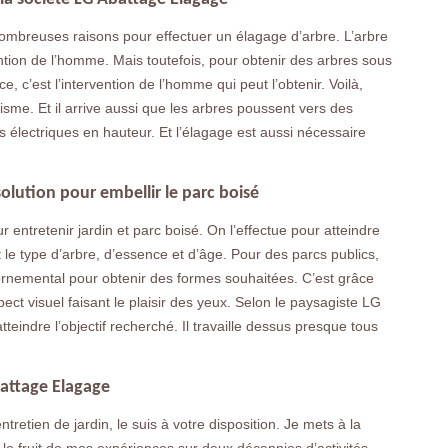
nombreuses raisons pour effectuer un élagage d’arbre. L’arbre
ntion de l’homme. Mais toutefois, pour obtenir des arbres sous
, c’est l’intervention de l’homme qui peut l’obtenir. Voilà,
isme. Et il arrive aussi que les arbres poussent vers des
ls électriques en hauteur. Et l’élagage est aussi nécessaire
solution pour embellir le parc boisé
ntretenir jardin et parc boisé. On l’effectue pour atteindre
t le type d’arbre, d’essence et d’âge. Pour des parcs publics,
 ornemental pour obtenir des formes souhaitées. C’est grâce
ect visuel faisant le plaisir des yeux. Selon le paysagiste LG
teindre l’objectif recherché. Il travaille dessus presque tous
battage Elagage
tretien de jardin, le suis à votre disposition. Je mets à la