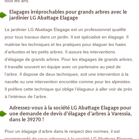
tous les ans.
Elagages irréprochables pour grands arbres avec le
jardinier LG Abattage Elagage
Le jardinier LG Abattage Elagage est un professionnel qualifié
pour tous travaux dans un jardin. Il est spécialisé en élagage. Il
maitrise les techniques et les pratiques pour élaguer les haies
d’arbustes et les petits arbres. Il assure les interventions
d’élagage de grands arbres. Pour les élagages de grands arbres,
il travaille souvent en équipe avec un partenaire au pied de
l’arbre. Il dispose de deux techniques, soit une intervention à la
nacelle ou une intervention encordée comme pour les alpinistes.
Il préfère cette technique qui oblige l’élagueur à aller voir de près
à l’intérieur de l’arbre.
Adressez-vous à la société LG Abattage Elagage pour
une demande de devis d’élagage d’arbres à Varessia,
dans le 39270 !
Pour un élagage d’arbre dans le respect des normes, il est
recommandé de vous adresser à la société LG Abattage Elagage