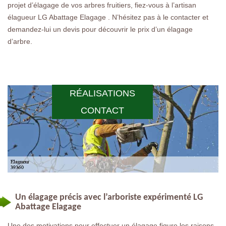
projet d’élagage de vos arbres fruitiers, fiez-vous à l’artisan
élagueur LG Abattage Elagage . N’hésitez pas à le contacter et
demandez-lui un devis pour découvrir le prix d’un élagage
d’arbre.
RÉALISATIONS
CONTACT
Un élagage précis avec l’arboriste expérimenté LG
Abattage Elagage
Une des motivations pour effectuer un élagage figure les raisons