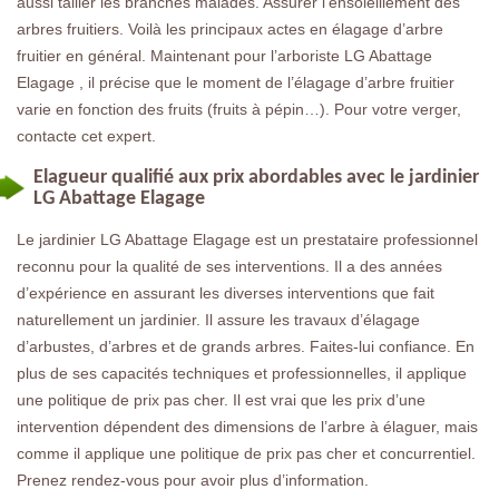
aussi tailler les branches malades. Assurer l’ensoleillement des
arbres fruitiers. Voilà les principaux actes en élagage d’arbre
fruitier en général. Maintenant pour l’arboriste LG Abattage
Elagage , il précise que le moment de l’élagage d’arbre fruitier
varie en fonction des fruits (fruits à pépin…). Pour votre verger,
contacte cet expert.
Elagueur qualifié aux prix abordables avec le jardinier
LG Abattage Elagage
Le jardinier LG Abattage Elagage est un prestataire professionnel
reconnu pour la qualité de ses interventions. Il a des années
d’expérience en assurant les diverses interventions que fait
naturellement un jardinier. Il assure les travaux d’élagage
d’arbustes, d’arbres et de grands arbres. Faites-lui confiance. En
plus de ses capacités techniques et professionnelles, il applique
une politique de prix pas cher. Il est vrai que les prix d’une
intervention dépendent des dimensions de l’arbre à élaguer, mais
comme il applique une politique de prix pas cher et concurrentiel.
Prenez rendez-vous pour avoir plus d’information.