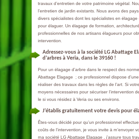
travaux d’entretien de votre patrimoine végétal. No
l’entretien de jardin existants. Nous avons des pay
divers spécialistes dont les spécialistes en élagage 
pour élaguer. Un élagage de formation, architectur
professionnelles de nos artisans élagueurs pour obte
intervention.
Adressez-vous à la société LG Abattage 
d’arbres à Veria, dans le 39160 !
Pour un élagage d’arbre dans le respect des norme
Abattage Elagage ; ce professionnel dispose d’une 
réaliser des travaux dans les règles de l’art. Si vot
moyens nécessaires pour sécuriser l’intervention de
le si vous résidez à Veria ou ses environs.
J’établis gratuitement votre devis pour él
Êtes-vous décidé pour qu’un professionnel effectue 
coûts de l’intervention, je vous invite à m’envoyer 
ma société LG Abattage Elagage , j’assure tous tra