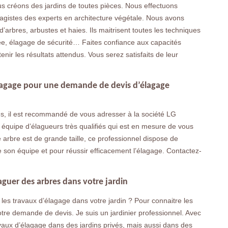
us créons des jardins de toutes pièces. Nous effectuons
sagistes des experts en architecture végétale. Nous avons
d’arbres, arbustes et haies. Ils maitrisent toutes les techniques
ée, élagage de sécurité… Faites confiance aux capacités
nir les résultats attendus. Vous serez satisfaits de leur
Elagage pour une demande de devis d’élagage
s, il est recommandé de vous adresser à la société LG
équipe d’élagueurs très qualifiés qui est en mesure de vous
re arbre est de grande taille, ce professionnel dispose de
 son équipe et pour réussir efficacement l’élagage. Contactez-
aguer des arbres dans votre jardin
les travaux d’élagage dans votre jardin ? Pour connaitre les
votre demande de devis. Je suis un jardinier professionnel. Avec
vaux d’élagage dans des jardins privés, mais aussi dans des