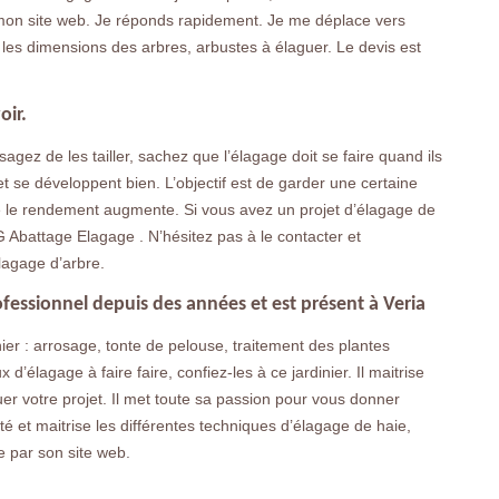
 mon site web. Je réponds rapidement. Je me déplace vers
r les dimensions des arbres, arbustes à élaguer. Le devis est
oir.
sagez de les tailler, sachez que l’élagage doit se faire quand ils
t se développent bien. L’objectif est de garder une certaine
que le rendement augmente. Si vous avez un projet d’élagage de
LG Abattage Elagage . N’hésitez pas à le contacter et
lagage d’arbre.
fessionnel depuis des années et est présent à Veria
inier : arrosage, tonte de pelouse, traitement des plantes
d’élagage à faire faire, confiez-les à ce jardinier. Il maitrise
ctuer votre projet. Il met toute sa passion pour vous donner
té et maitrise les différentes techniques d’élagage de haie,
 par son site web.