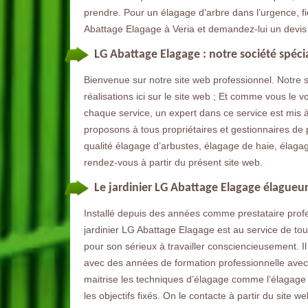
prendre. Pour un élagage d’arbre dans l’urgence, f
Abattage Elagage à Veria et demandez-lui un devis 
LG Abattage Elagage : notre société spéci
Bienvenue sur notre site web professionnel. Notre 
réalisations ici sur le site web ; Et comme vous le
chaque service, un expert dans ce service est mis à
proposons à tous propriétaires et gestionnaires de 
qualité élagage d’arbustes, élagage de haie, élaga
rendez-vous à partir du présent site web.
Le jardinier LG Abattage Elagage élagueur
Installé depuis des années comme prestataire profe
jardinier LG Abattage Elagage est au service de tou
pour son sérieux à travailler consciencieusement. Il 
avec des années de formation professionnelle avec d
maitrise les techniques d’élagage comme l’élagage o
les objectifs fixés. On le contacte à partir du site we