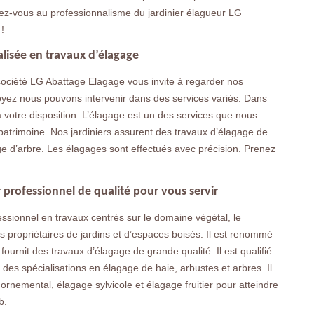
iez-vous au professionnalisme du jardinier élagueur LG
!
alisée en travaux d’élagage
société LG Abattage Elagage vous invite à regarder nos
 voyez nous pouvons intervenir dans des services variés. Dans
 votre disposition. L’élagage est un des services que nous
patrimoine. Nos jardiniers assurent des travaux d’élagage de
ge d’arbre. Les élagages sont effectués avec précision. Prenez
 professionnel de qualité pour vous servir
ssionnel en travaux centrés sur le domaine végétal, le
s propriétaires de jardins et d’espaces boisés. Il est renommé
fournit des travaux d’élagage de grande qualité. Il est qualifié
es spécialisations en élagage de haie, arbustes et arbres. Il
rnemental, élagage sylvicole et élagage fruitier pour atteindre
b.