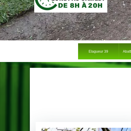
Elagueur 39
Abat