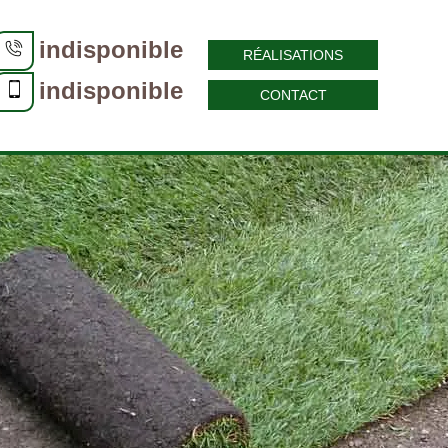
indisponible
RÉALISATIONS
indisponible
CONTACT