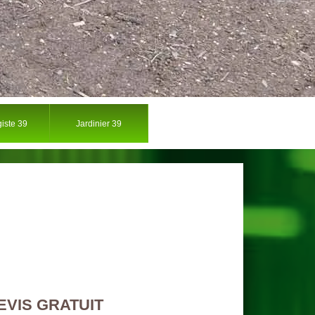
iste 39
Jardinier 39
EVIS GRATUIT