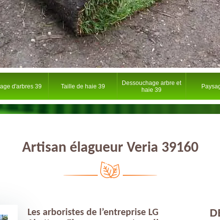
Dessouchage arbre et
tage d'arbres 39
Taille de haie 39
Paysag
haie 39
Artisan élagueur Veria 39160
D
Les arboristes de l’entreprise LG