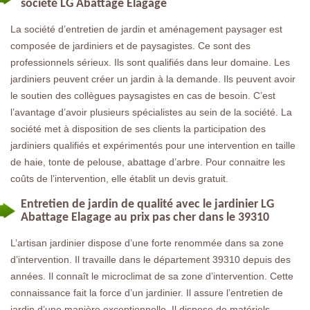
société LG Abattage Elagage
La société d’entretien de jardin et aménagement paysager est
composée de jardiniers et de paysagistes. Ce sont des
professionnels sérieux. Ils sont qualifiés dans leur domaine. Les
jardiniers peuvent créer un jardin à la demande. Ils peuvent avoir
le soutien des collègues paysagistes en cas de besoin. C’est
l’avantage d’avoir plusieurs spécialistes au sein de la société. La
société met à disposition de ses clients la participation des
jardiniers qualifiés et expérimentés pour une intervention en taille
de haie, tonte de pelouse, abattage d’arbre. Pour connaitre les
coûts de l’intervention, elle établit un devis gratuit.
Entretien de jardin de qualité avec le jardinier LG
Abattage Elagage au prix pas cher dans le 39310
L’artisan jardinier dispose d’une forte renommée dans sa zone
d’intervention. Il travaille dans le département 39310 depuis des
années. Il connaît le microclimat de sa zone d’intervention. Cette
connaissance fait la force d’un jardinier. Il assure l’entretien de
jardin d’une manière exceptionnelle. Il dispose de matériels