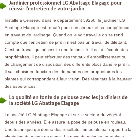
Jardinier professionnel LG Abattage Elagage pour
réussir l’entretien de votre jardin
Installé à Censeau dans le département 39250, le jardinier LG
Abattage Elagage est réputé pour son sérieux et sa compétence
en travaux de jardinage. Quand on le voit travaille on se rend
compte que l’entretien de jardin n’est pas un travail de dilettant.
C’est un travail qui nécessite une technicité. Il est à l’écoute des
propriétaires. Il peut effectuer des travaux d’embellissement ou
de changement de disposition des différents blocs dans le jardin.
Il sait choisir en fonction des demandes des propriétaires les
plantes qui correspondent à leur vision. Des résultats à la hauteur
des espérances.
La qualité en tonte de pelouse avec les jardiniers de
la société LG Abattage Elagage
La société LG Abattage Elagage et sur le secteur du végétal
depuis des années. Elle assure la pose de pelouse en rouleau.
Une technique qui donne des résultats immédiats par rapport à la
plantation de gazon en semis. La pose de pelouse en rouleau