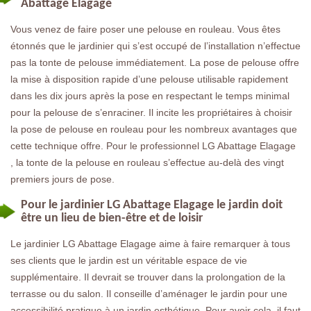
Abattage Elagage
Vous venez de faire poser une pelouse en rouleau. Vous êtes
étonnés que le jardinier qui s’est occupé de l’installation n’effectue
pas la tonte de pelouse immédiatement. La pose de pelouse offre
la mise à disposition rapide d’une pelouse utilisable rapidement
dans les dix jours après la pose en respectant le temps minimal
pour la pelouse de s’enraciner. Il incite les propriétaires à choisir
la pose de pelouse en rouleau pour les nombreux avantages que
cette technique offre. Pour le professionnel LG Abattage Elagage
, la tonte de la pelouse en rouleau s’effectue au-delà des vingt
premiers jours de pose.
Pour le jardinier LG Abattage Elagage le jardin doit
être un lieu de bien-être et de loisir
Le jardinier LG Abattage Elagage aime à faire remarquer à tous
ses clients que le jardin est un véritable espace de vie
supplémentaire. Il devrait se trouver dans la prolongation de la
terrasse ou du salon. Il conseille d’aménager le jardin pour une
accessibilité pratique à un jardin esthétique. Pour avoir cela, il faut