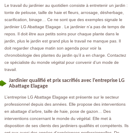
Le travail du jardinier au quotidien consiste à entretenir un jardin :
tonte de pelouse, taille de haie et fleurs, arrosage, désherbage,
scarification, binage… Ce ne sont que des exemples signale le
jardinier LG Abattage Elagage . Le jardinier n’a pas de temps de
repos. Il doit être aux petits soins pour chaque plante dans le
jardin, plus le jardin est grand plus le travail ne manque pas. Il
doit regarder chaque matin son agenda pour voir la
chronobiologie des plantes du jardin qu’il a en charge. Contactez
ce spécialiste du monde végétal pour convenir d’un mode de
travail.
Jardinier qualifié et prix sacrifiés avec l’entreprise LG
Abattage Elagage
L’entreprise LG Abattage Elagage est présente sur le secteur
professionnel depuis des années. Elle propose des interventions
en abattage d’arbre, taille de haie, pose de gazon… Des
interventions concernant le monde du végétal. Elle met à
disposition de ses clients des jardiniers qualifiés et compétents. Ils
ont eux aussi des années d’expériences professionnelles. De