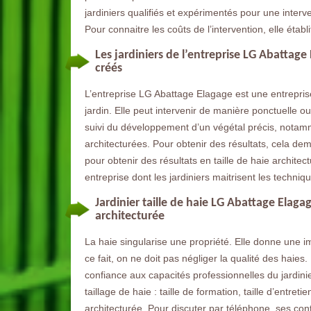
jardiniers qualifiés et expérimentés pour une interve
Pour connaitre les coûts de l’intervention, elle établi
Les jardiniers de l’entreprise LG Abattage
créés
L’entreprise LG Abattage Elagage est une entreprise 
jardin. Elle peut intervenir de manière ponctuelle o
suivi du développement d’un végétal précis, notamm
architecturées. Pour obtenir des résultats, cela de
pour obtenir des résultats en taille de haie architec
entreprise dont les jardiniers maitrisent les techniqu
Jardinier taille de haie LG Abattage Elagag
architecturée
La haie singularise une propriété. Elle donne une i
ce fait, on ne doit pas négliger la qualité des haies. P
confiance aux capacités professionnelles du jardini
taillage de haie : taille de formation, taille d’entret
architecturée. Pour discuter par téléphone, ses con