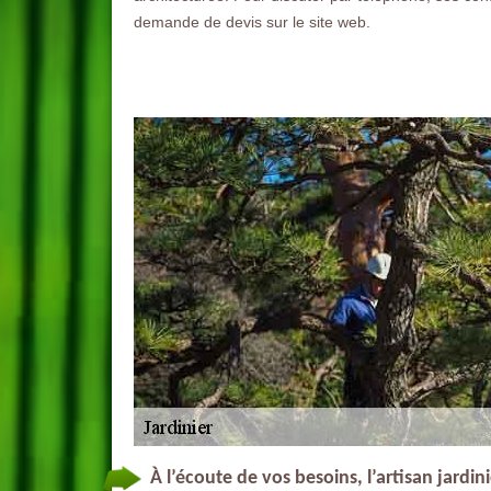
demande de devis sur le site web.
À l’écoute de vos besoins, l’artisan jard