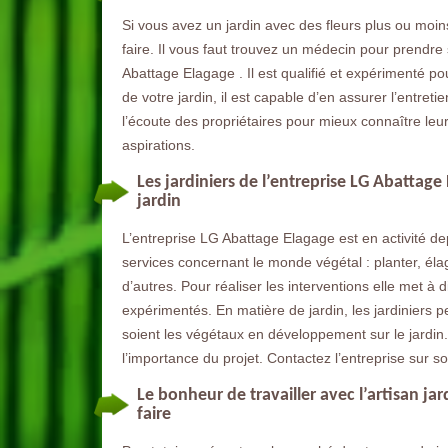
Si vous avez un jardin avec des fleurs plus ou moi
faire. Il vous faut trouvez un médecin pour prendre s
Abattage Elagage . Il est qualifié et expérimenté pour
de votre jardin, il est capable d’en assurer l’entretie
l’écoute des propriétaires pour mieux connaître leu
aspirations.
Les jardiniers de l’entreprise LG Abattage
jardin
L’entreprise LG Abattage Elagage est en activité d
services concernant le monde végétal : planter, élagu
d’autres. Pour réaliser les interventions elle met à 
expérimentés. En matière de jardin, les jardiniers p
soient les végétaux en développement sur le jardin. I
l’importance du projet. Contactez l’entreprise sur s
Le bonheur de travailler avec l’artisan ja
faire