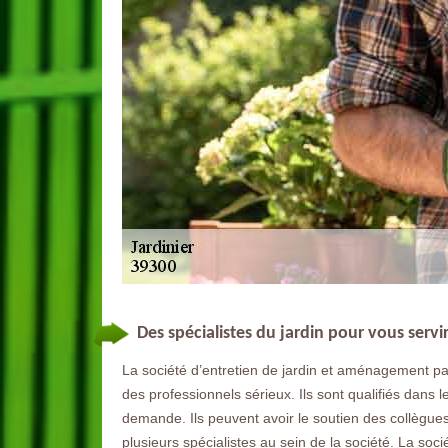
Des spécialistes du jardin pour vous servi
La société d’entretien de jardin et aménagement pa
des professionnels sérieux. Ils sont qualifiés dans 
demande. Ils peuvent avoir le soutien des collègues
plusieurs spécialistes au sein de la société. La soci