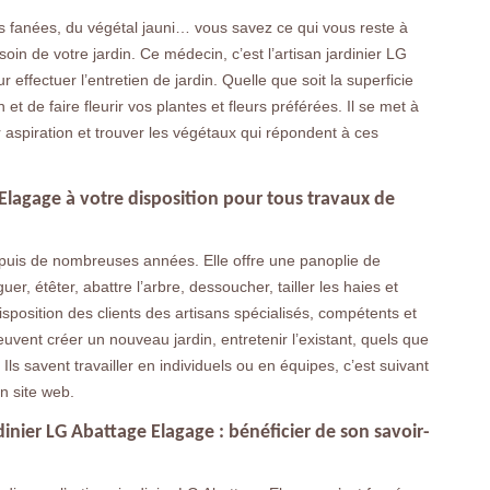
ns fanées, du végétal jauni… vous savez ce qui vous reste à
oin de votre jardin. Ce médecin, c’est l’artisan jardinier LG
 effectuer l’entretien de jardin. Quelle que soit la superficie
n et de faire fleurir vos plantes et fleurs préférées. Il se met à
r aspiration et trouver les végétaux qui répondent à ces
 Elagage à votre disposition pour tous travaux de
epuis de nombreuses années. Elle offre une panoplie de
er, étêter, abattre l’arbre, dessoucher, tailler les haies et
disposition des clients des artisans spécialisés, compétents et
euvent créer un nouveau jardin, entretenir l’existant, quels que
ls savent travailler en individuels ou en équipes, c’est suivant
on site web.
rdinier LG Abattage Elagage : bénéficier de son savoir-