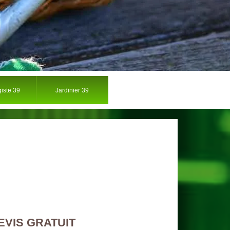
iste 39
Jardinier 39
EVIS GRATUIT