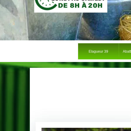
Elagueur 39
Abat