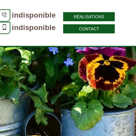
indisponible
RÉALISATIONS
indisponible
CONTACT