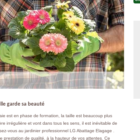
elle garde sa beauté
aie est en phase de formation, la taille est beaucoup plus
 irrégulière et vont dans tous les sens, il est inévitable de
ressez-vous au jardinier professionnel LG Abattage Elagage .
e prestation de qualité, à la hauteur de vos attentes. Ce