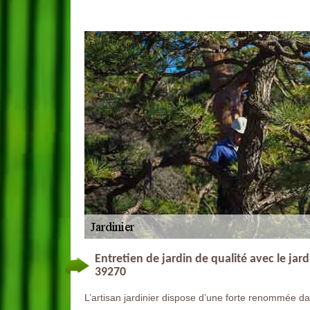
Entretien de jardin de qualité avec le jar
39270
L’artisan jardinier dispose d’une forte renommée dan