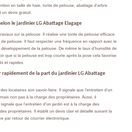
ntion en taille de haie, tonte de pelouse, abattage d’arbre.
t un devis gratuit.
selon le jardinier LG Abattage Elagage
ravaux sur la pelouse. Il réalise une tonte de pelouse efficace.
te de pelouse. Il faut respecter une fréquence en rapport avec le
 le développement de la pelouse. De même le taux d’humidité de
voir que si la pelouse est trop courte après la pose cela favorise
ts et rapides.
r rapidement de la part du jardinier LG Abattage
 des locataires son savoir-faire. Il signale que l’entretien d’un
ais non pas à la charge des propriétaires. Aussi, il
 signale que l’entretien d’un jardin est à la charge des
propriétaires. Il établit un devis clair et détaillé suivant la
e par retour de courrier électronique.