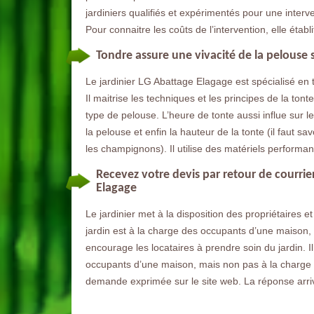
jardiniers qualifiés et expérimentés pour une interve
Pour connaitre les coûts de l’intervention, elle établi
Tondre assure une vivacité de la pelouse 
Le jardinier LG Abattage Elagage est spécialisé en t
Il maitrise les techniques et les principes de la ton
type de pelouse. L’heure de tonte aussi influe sur
la pelouse et enfin la hauteur de la tonte (il faut sa
les champignons). Il utilise des matériels performan
Recevez votre devis par retour de courrie
Elagage
Le jardinier met à la disposition des propriétaires et
jardin est à la charge des occupants d’une maison, m
encourage les locataires à prendre soin du jardin. Il
occupants d’une maison, mais non pas à la charge des 
demande exprimée sur le site web. La réponse arriv