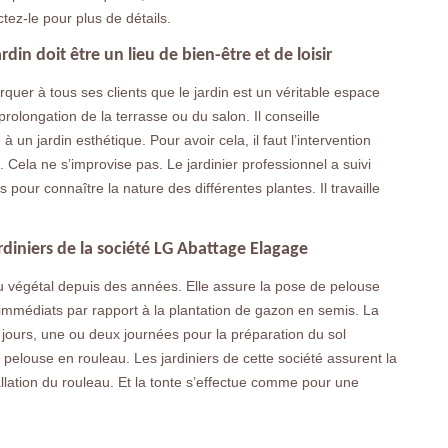
tez-le pour plus de détails.
din doit être un lieu de bien-être et de loisir
quer à tous ses clients que le jardin est un véritable espace
prolongation de la terrasse ou du salon. Il conseille
 un jardin esthétique. Pour avoir cela, il faut l’intervention
. Cela ne s’improvise pas. Le jardinier professionnel a suivi
pour connaître la nature des différentes plantes. Il travaille
rdiniers de la société LG Abattage Elagage
u végétal depuis des années. Elle assure la pose de pelouse
immédiats par rapport à la plantation de gazon en semis. La
jours, une ou deux journées pour la préparation du sol
 pelouse en rouleau. Les jardiniers de cette société assurent la
allation du rouleau. Et la tonte s’effectue comme pour une