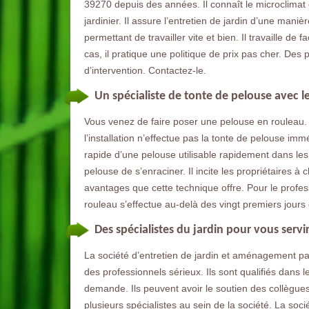
39270 depuis des années. Il connaît le microclimat 
jardinier. Il assure l’entretien de jardin d’une mani
permettant de travailler vite et bien. Il travaille d
cas, il pratique une politique de prix pas cher. Des
d’intervention. Contactez-le.
Un spécialiste de tonte de pelouse avec l
Vous venez de faire poser une pelouse en rouleau. 
l’installation n’effectue pas la tonte de pelouse im
rapide d’une pelouse utilisable rapidement dans les
pelouse de s’enraciner. Il incite les propriétaires 
avantages que cette technique offre. Pour le profes
rouleau s’effectue au-delà des vingt premiers jours
Des spécialistes du jardin pour vous servi
La société d’entretien de jardin et aménagement pa
des professionnels sérieux. Ils sont qualifiés dans 
demande. Ils peuvent avoir le soutien des collègues
plusieurs spécialistes au sein de la société. La soci