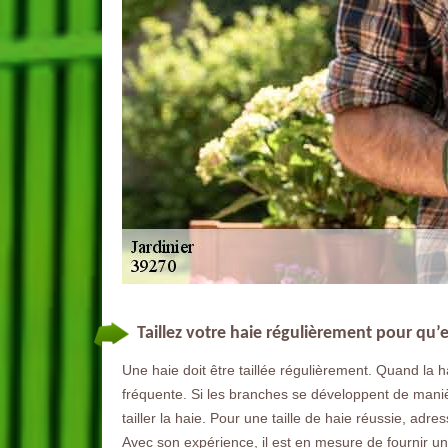
Taillez votre haie régulièrement pour qu’
Une haie doit être taillée régulièrement. Quand la h
fréquente. Si les branches se développent de manière
tailler la haie. Pour une taille de haie réussie, ad
Avec son expérience, il est en mesure de fournir un