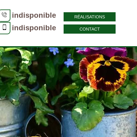
indisponible
RÉALISATIONS
indisponible
CONTACT