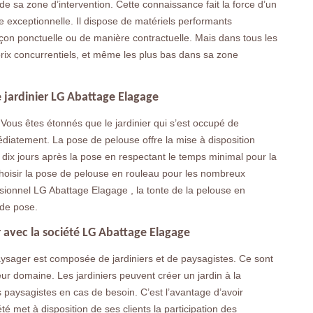
de sa zone d’intervention. Cette connaissance fait la force d’un
ère exceptionnelle. Il dispose de matériels performants
e façon ponctuelle ou de manière contractuelle. Mais dans tous les
 prix concurrentiels, et même les plus bas dans sa zone
e jardinier LG Abattage Elagage
Vous êtes étonnés que le jardinier qui s’est occupé de
médiatement. La pose de pelouse offre la mise à disposition
 dix jours après la pose en respectant le temps minimal pour la
à choisir la pose de pelouse en rouleau pour les nombreux
sionnel LG Abattage Elagage , la tonte de la pelouse en
 de pose.
r avec la société LG Abattage Elagage
ysager est composée de jardiniers et de paysagistes. Ce sont
leur domaine. Les jardiniers peuvent créer un jardin à la
 paysagistes en cas de besoin. C’est l’avantage d’avoir
été met à disposition de ses clients la participation des