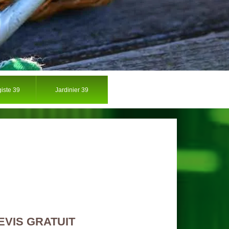
iste 39
Jardinier 39
EVIS GRATUIT