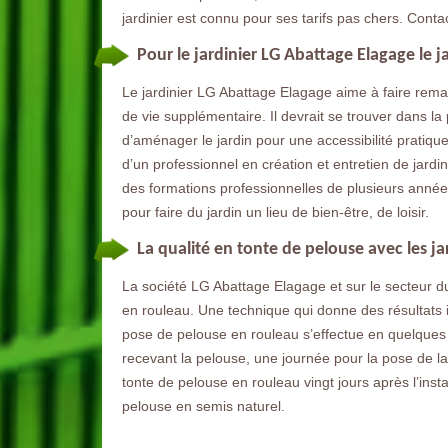
jardinier est connu pour ses tarifs pas chers. Contac
Pour le jardinier LG Abattage Elagage le jar
Le jardinier LG Abattage Elagage aime à faire remar
de vie supplémentaire. Il devrait se trouver dans la 
d’aménager le jardin pour une accessibilité pratique à
d’un professionnel en création et entretien de jardin
des formations professionnelles de plusieurs années 
pour faire du jardin un lieu de bien-être, de loisir.
La qualité en tonte de pelouse avec les ja
La société LG Abattage Elagage et sur le secteur d
en rouleau. Une technique qui donne des résultats 
pose de pelouse en rouleau s’effectue en quelques 
recevant la pelouse, une journée pour la pose de la
tonte de pelouse en rouleau vingt jours après l’inst
pelouse en semis naturel.