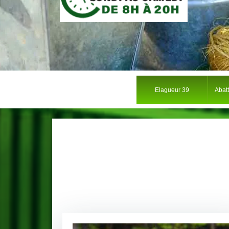
Elagueur 39
Abat