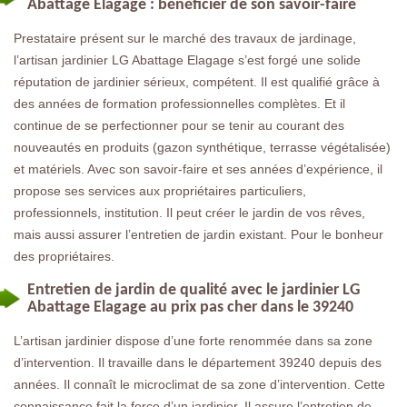
Abattage Elagage : bénéficier de son savoir-faire
Prestataire présent sur le marché des travaux de jardinage,
l’artisan jardinier LG Abattage Elagage s’est forgé une solide
réputation de jardinier sérieux, compétent. Il est qualifié grâce à
des années de formation professionnelles complètes. Et il
continue de se perfectionner pour se tenir au courant des
nouveautés en produits (gazon synthétique, terrasse végétalisée)
et matériels. Avec son savoir-faire et ses années d’expérience, il
propose ses services aux propriétaires particuliers,
professionnels, institution. Il peut créer le jardin de vos rêves,
mais aussi assurer l’entretien de jardin existant. Pour le bonheur
des propriétaires.
Entretien de jardin de qualité avec le jardinier LG
Abattage Elagage au prix pas cher dans le 39240
L’artisan jardinier dispose d’une forte renommée dans sa zone
d’intervention. Il travaille dans le département 39240 depuis des
années. Il connaît le microclimat de sa zone d’intervention. Cette
connaissance fait la force d’un jardinier. Il assure l’entretien de