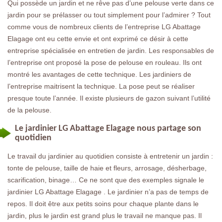
Qui possède un jardin et ne rêve pas d’une pelouse verte dans ce
jardin pour se prélasser ou tout simplement pour l’admirer ? Tout
comme vous de nombreux clients de l’entreprise LG Abattage
Elagage ont eu cette envie et ont exprimé ce désir à cette
entreprise spécialisée en entretien de jardin. Les responsables de
l’entreprise ont proposé la pose de pelouse en rouleau. Ils ont
montré les avantages de cette technique. Les jardiniers de
l’entreprise maitrisent la technique. La pose peut se réaliser
presque toute l’année. Il existe plusieurs de gazon suivant l’utilité
de la pelouse.
Le jardinier LG Abattage Elagage nous partage son
quotidien
Le travail du jardinier au quotidien consiste à entretenir un jardin :
tonte de pelouse, taille de haie et fleurs, arrosage, désherbage,
scarification, binage… Ce ne sont que des exemples signale le
jardinier LG Abattage Elagage . Le jardinier n’a pas de temps de
repos. Il doit être aux petits soins pour chaque plante dans le
jardin, plus le jardin est grand plus le travail ne manque pas. Il