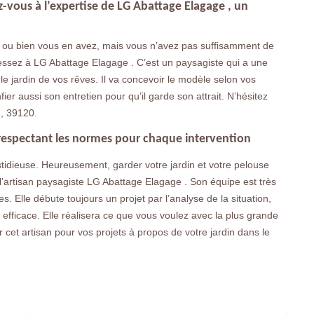
-vous à l’expertise de LG Abattage Elagage , un
ves ou bien vous en avez, mais vous n’avez pas suffisamment de
essez à LG Abattage Elagage . C’est un paysagiste qui a une
le jardin de vos rêves. Il va concevoir le modèle selon vos
ier aussi son entretien pour qu’il garde son attrait. N’hésitez
n, 39120.
 respectant les normes pour chaque intervention
stidieuse. Heureusement, garder votre jardin et votre pelouse
e l’artisan paysagiste LG Abattage Elagage . Son équipe est très
 Elle débute toujours un projet par l’analyse de la situation,
t efficace. Elle réalisera ce que vous voulez avec la plus grande
r cet artisan pour vos projets à propos de votre jardin dans le