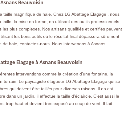
 à Asnans Beauvoisin
e taille magnifique de haie. Chez LG Abattage Elagage , nous
 taille, la mise en forme, en utilisant des outils professionnels
s les plus complexes. Nos artisans qualifiés et certifiés peuvent
 utilisant les bons outils où le résultat final dépassera sûrement
lle de haie, contactez-nous. Nous intervenons à Asnans
battage Elagage à Asnans Beauvoisin
férentes interventions comme la création d’une fontaine, la
’un terrain. Le paysagiste élagueur LG Abattage Elagage qui se
es qui doivent être taillés pour diverses raisons. Il en est
 dans un jardin, il effectue la taille d’éclaircie. C’est aussi le
st trop haut et devient très exposé au coup de vent. Il fait