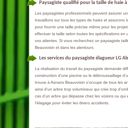
Paysagiste qualifié pour la taille de haie
Les paysagistes professionnels peuvent assurer un
travaillons sur tous les types de haies et assurons la
pour fournir une taille précise même pour les projet
effectuer la taille selon toutes les spécifications en
vos attentes. Si vous recherchez un paysagiste tai
Beauvoisin et dans les alentours.
Les services du paysagiste élagueur LG A
La réalisation du travail du paysagiste demande dif
construction d’une piscine ou le débroussaillage d
trouve à Asnans Beauvoisin s’occupe de tous les arbr
ainsi d’un arbre trop volumineux qui crée trop d’ombre
cas d’un arbre qui dépasse chez les voisins ou qui e
l’élagage pour éviter les divers accidents.