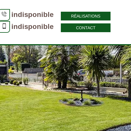
indisponible
RÉALISATIONS
indisponible
CONTACT