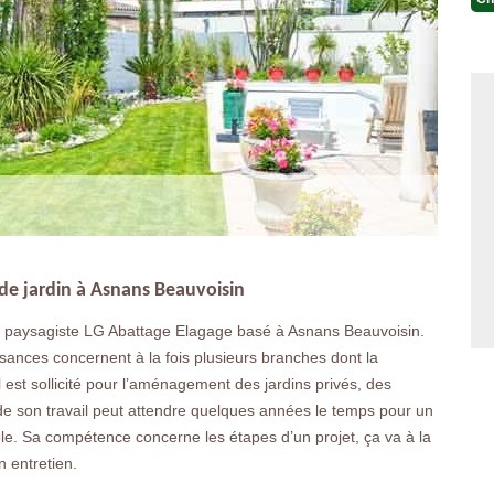
de jardin à Asnans Beauvoisin
 du paysagiste LG Abattage Elagage basé à Asnans Beauvoisin.
sances concernent à la fois plusieurs branches dont la
 Il est sollicité pour l’aménagement des jardins privés, des
t de son travail peut attendre quelques années le temps pour un
mple. Sa compétence concerne les étapes d’un projet, ça va à la
n entretien.