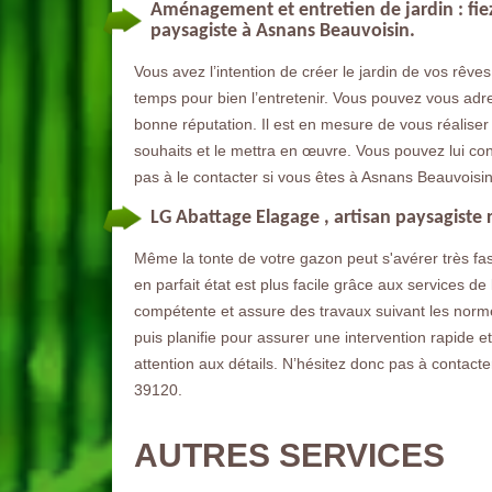
Aménagement et entretien de jardin : fiez
paysagiste à Asnans Beauvoisin.
Vous avez l’intention de créer le jardin de vos rê
temps pour bien l’entretenir. Vous pouvez vous adr
bonne réputation. Il est en mesure de vous réaliser 
souhaits et le mettra en œuvre. Vous pouvez lui conf
pas à le contacter si vous êtes à Asnans Beauvoisi
LG Abattage Elagage , artisan paysagiste
Même la tonte de votre gazon peut s'avérer très fa
en parfait état est plus facile grâce aux services d
compétente et assure des travaux suivant les normes.
puis planifie pour assurer une intervention rapide e
attention aux détails. N’hésitez donc pas à contacte
39120.
AUTRES SERVICES