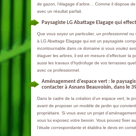
de gazon, l’élagage d’arbre… Comme il dispose de to
avec un résultat parfait.
Paysagiste LG Abattage Elagage qui effectu
Que vous soyez un particulier, un professionnel ou u
à LG Abattage Elagage qui est un paysagiste compéte
incontournable dans ce domaine si vous voulez avoir 
élaguer les arbres, il est en mesure d’effectuer la p
aussi les travaux d’hydrofuge de vos terrasses quel q
avec ce professionnel.
Aménagement d’espace vert : le paysagist
contacter à Asnans Beauvoisin, dans le 3
Dans le cadre de la création d’un espace vert, le pr
avant de proposer un modèle de jardin qui convient
propriétaire. Si vous avez un projet d’aménagement 
vous lui exposez votre besoin. Vous pouvez fixer a
l’étude correspondante et établira le devis en con