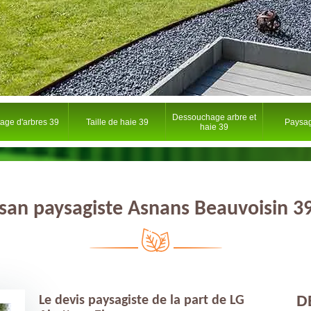
Dessouchage arbre et
tage d'arbres 39
Taille de haie 39
Paysag
haie 39
isan paysagiste Asnans Beauvoisin 3
D
Le devis paysagiste de la part de LG