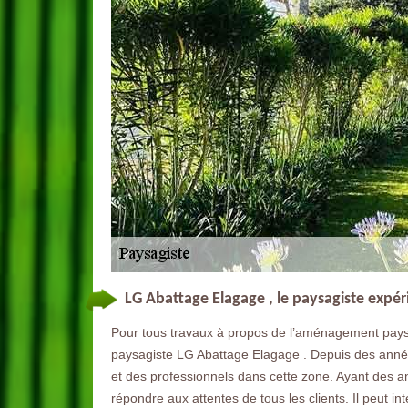
LG Abattage Elagage , le paysagiste exp
Pour tous travaux à propos de l’aménagement pays
paysagiste LG Abattage Elagage . Depuis des années,
et des professionnels dans cette zone. Ayant des 
répondre aux attentes de tous les clients. Il peut int