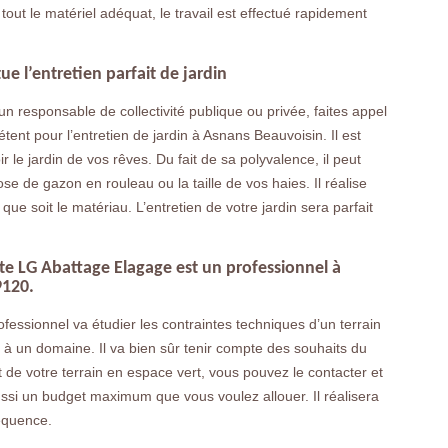
ut le matériel adéquat, le travail est effectué rapidement
e l’entretien parfait de jardin
n responsable de collectivité publique ou privée, faites appel
nt pour l’entretien de jardin à Asnans Beauvoisin. Il est
le jardin de vos rêves. Du fait de sa polyvalence, il peut
ose de gazon en rouleau ou la taille de vos haies. Il réalise
ue soit le matériau. L’entretien de votre jardin sera parfait
e LG Abattage Elagage est un professionnel à
9120.
ofessionnel va étudier les contraintes techniques d’un terrain
 à un domaine. Il va bien sûr tenir compte des souhaits du
de votre terrain en espace vert, vous pouvez le contacter et
ussi un budget maximum que vous voulez allouer. Il réalisera
séquence.