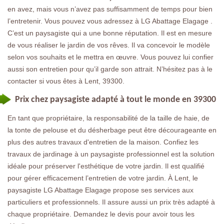
en avez, mais vous n’avez pas suffisamment de temps pour bien
l’entretenir. Vous pouvez vous adressez à LG Abattage Elagage .
C’est un paysagiste qui a une bonne réputation. Il est en mesure
de vous réaliser le jardin de vos rêves. Il va concevoir le modèle
selon vos souhaits et le mettra en œuvre. Vous pouvez lui confier
aussi son entretien pour qu’il garde son attrait. N’hésitez pas à le
contacter si vous êtes à Lent, 39300.
Prix chez paysagiste adapté à tout le monde en 39300
En tant que propriétaire, la responsabilité de la taille de haie, de
la tonte de pelouse et du désherbage peut être décourageante en
plus des autres travaux d'entretien de la maison. Confiez les
travaux de jardinage à un paysagiste professionnel est la solution
idéale pour préserver l'esthétique de votre jardin. Il est qualifié
pour gérer efficacement l’entretien de votre jardin. À Lent, le
paysagiste LG Abattage Elagage propose ses services aux
particuliers et professionnels. Il assure aussi un prix très adapté à
chaque propriétaire. Demandez le devis pour avoir tous les