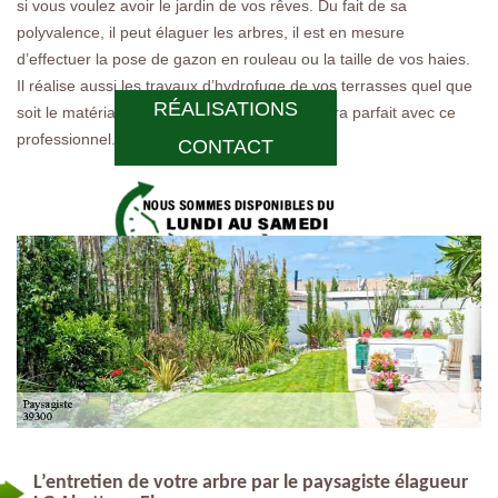
si vous voulez avoir le jardin de vos rêves. Du fait de sa
polyvalence, il peut élaguer les arbres, il est en mesure
d’effectuer la pose de gazon en rouleau ou la taille de vos haies.
Il réalise aussi les travaux d’hydrofuge de vos terrasses quel que
RÉALISATIONS
soit le matériau. L’entretien de votre jardin sera parfait avec ce
professionnel.
CONTACT
L’entretien de votre arbre par le paysagiste élagueur