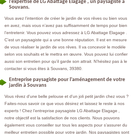
l’expertise de LG Abattage Elagage , un paysagiste à
Souvans.
Vous avez l’intention de créer le jardin de vos rêves ou bien vous
en avez, mais vous n’avez pas suffisamment de temps pour bien
l’entretenir. Vous pouvez vous adressez à LG Abattage Elagage .
C’est un paysagiste qui a une bonne réputation. Il est en mesure
de vous réaliser le jardin de vos rêves. Il va concevoir le modèle
selon vos souhaits et le mettra en œuvre. Vous pouvez lui confier
aussi son entretien pour qu’il garde son attrait. N’hésitez pas à le
contacter si vous êtes à Souvans, 39380.
Entreprise paysagiste pour l’aménagement de votre
jardin à Souvans
Vous rêvez d'une belle pelouse et d'un joli petit jardin chez vous ?
Faites-nous savoir ce que vous désirez et laissez le reste à nos
experts ! Chez l’entreprise paysagiste LG Abattage Elagage ,
notre objectif est la satisfaction de nos clients. Nous pouvons
également vous conseiller sur tous les aspects pour s’assurer du
meilleur entretien possible pour votre jardin. Nos paysagistes sont