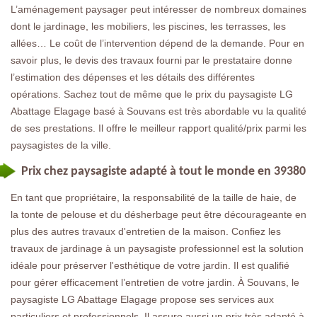
L’aménagement paysager peut intéresser de nombreux domaines
dont le jardinage, les mobiliers, les piscines, les terrasses, les
allées… Le coût de l’intervention dépend de la demande. Pour en
savoir plus, le devis des travaux fourni par le prestataire donne
l’estimation des dépenses et les détails des différentes
opérations. Sachez tout de même que le prix du paysagiste LG
Abattage Elagage basé à Souvans est très abordable vu la qualité
de ses prestations. Il offre le meilleur rapport qualité/prix parmi les
paysagistes de la ville.
Prix chez paysagiste adapté à tout le monde en 39380
En tant que propriétaire, la responsabilité de la taille de haie, de
la tonte de pelouse et du désherbage peut être décourageante en
plus des autres travaux d'entretien de la maison. Confiez les
travaux de jardinage à un paysagiste professionnel est la solution
idéale pour préserver l'esthétique de votre jardin. Il est qualifié
pour gérer efficacement l’entretien de votre jardin. À Souvans, le
paysagiste LG Abattage Elagage propose ses services aux
particuliers et professionnels. Il assure aussi un prix très adapté à