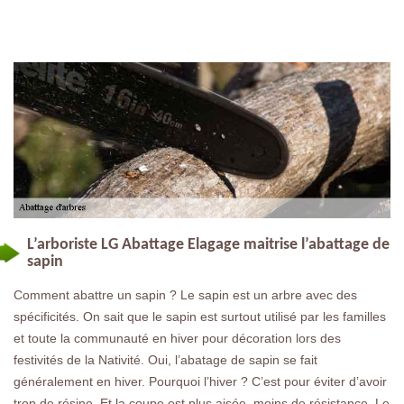
L’arboriste LG Abattage Elagage maitrise l’abattage de
sapin
Comment abattre un sapin ? Le sapin est un arbre avec des
spécificités. On sait que le sapin est surtout utilisé par les familles
et toute la communauté en hiver pour décoration lors des
festivités de la Nativité. Oui, l’abatage de sapin se fait
généralement en hiver. Pourquoi l’hiver ? C’est pour éviter d’avoir
trop de résine. Et la coupe est plus aisée, moins de résistance. Le