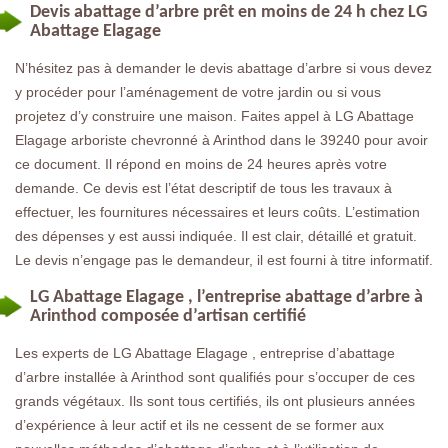
Devis abattage d’arbre prêt en moins de 24 h chez LG
Abattage Elagage
N’hésitez pas à demander le devis abattage d’arbre si vous devez
y procéder pour l’aménagement de votre jardin ou si vous
projetez d’y construire une maison. Faites appel à LG Abattage
Elagage arboriste chevronné à Arinthod dans le 39240 pour avoir
ce document. Il répond en moins de 24 heures après votre
demande. Ce devis est l’état descriptif de tous les travaux à
effectuer, les fournitures nécessaires et leurs coûts. L’estimation
des dépenses y est aussi indiquée. Il est clair, détaillé et gratuit.
Le devis n’engage pas le demandeur, il est fourni à titre informatif.
LG Abattage Elagage , l’entreprise abattage d’arbre à
Arinthod composée d’artisan certifié
Les experts de LG Abattage Elagage , entreprise d’abattage
d’arbre installée à Arinthod sont qualifiés pour s’occuper de ces
grands végétaux. Ils sont tous certifiés, ils ont plusieurs années
d’expérience à leur actif et ils ne cessent de se former aux