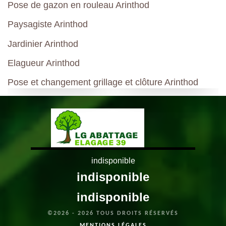
Pose de gazon en rouleau Arinthod
Paysagiste Arinthod
Jardinier Arinthod
Elagueur Arinthod
Pose et changement grillage et clôture Arinthod
indisponible
indisponible
indisponible
©2026 - 2026 TOUS DROITS RÉSERVÉS
MENTIONS LÉGALES