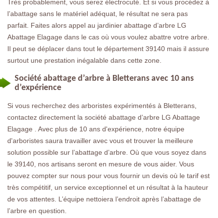
Très probablement, vous serez électrocuté. Et si vous procédez à
l’abattage sans le matériel adéquat, le résultat ne sera pas
parfait. Faites alors appel au jardinier abattage d’arbre LG
Abattage Elagage dans le cas où vous voulez abattre votre arbre.
Il peut se déplacer dans tout le département 39140 mais il assure
surtout une prestation inégalable dans cette zone.
Société abattage d’arbre à Bletterans avec 10 ans
d’expérience
Si vous recherchez des arboristes expérimentés à Bletterans,
contactez directement la société abattage d’arbre LG Abattage
Elagage . Avec plus de 10 ans d'expérience, notre équipe
d'arboristes saura travailler avec vous et trouver la meilleure
solution possible sur l’abattage d’arbre. Où que vous soyez dans
le 39140, nos artisans seront en mesure de vous aider. Vous
pouvez compter sur nous pour vous fournir un devis où le tarif est
très compétitif, un service exceptionnel et un résultat à la hauteur
de vos attentes. L’équipe nettoiera l’endroit après l’abattage de
l’arbre en question.