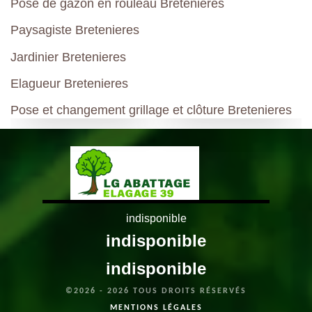
Pose de gazon en rouleau Bretenieres
Paysagiste Bretenieres
Jardinier Bretenieres
Elagueur Bretenieres
Pose et changement grillage et clôture Bretenieres
indisponible
indisponible
indisponible
©2026 - 2026 TOUS DROITS RÉSERVÉS
MENTIONS LÉGALES