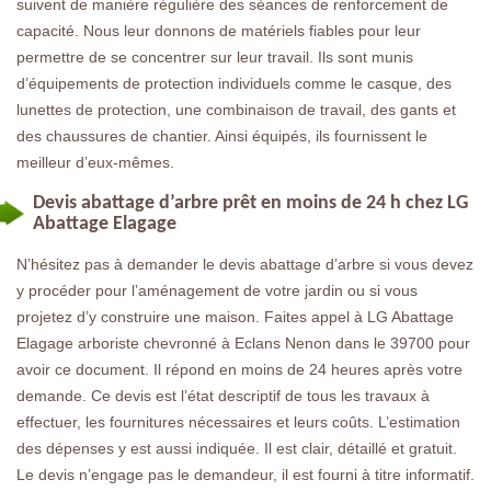
suivent de manière régulière des séances de renforcement de
capacité. Nous leur donnons de matériels fiables pour leur
permettre de se concentrer sur leur travail. Ils sont munis
d’équipements de protection individuels comme le casque, des
lunettes de protection, une combinaison de travail, des gants et
des chaussures de chantier. Ainsi équipés, ils fournissent le
meilleur d’eux-mêmes.
Devis abattage d’arbre prêt en moins de 24 h chez LG
Abattage Elagage
N’hésitez pas à demander le devis abattage d’arbre si vous devez
y procéder pour l’aménagement de votre jardin ou si vous
projetez d’y construire une maison. Faites appel à LG Abattage
Elagage arboriste chevronné à Eclans Nenon dans le 39700 pour
avoir ce document. Il répond en moins de 24 heures après votre
demande. Ce devis est l’état descriptif de tous les travaux à
effectuer, les fournitures nécessaires et leurs coûts. L’estimation
des dépenses y est aussi indiquée. Il est clair, détaillé et gratuit.
Le devis n’engage pas le demandeur, il est fourni à titre informatif.