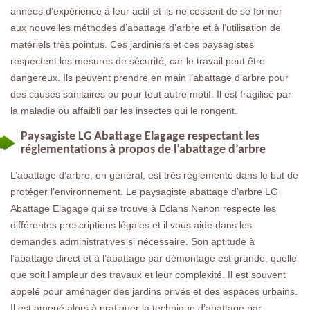
années d’expérience à leur actif et ils ne cessent de se former
aux nouvelles méthodes d’abattage d’arbre et à l’utilisation de
matériels très pointus. Ces jardiniers et ces paysagistes
respectent les mesures de sécurité, car le travail peut être
dangereux. Ils peuvent prendre en main l’abattage d’arbre pour
des causes sanitaires ou pour tout autre motif. Il est fragilisé par
la maladie ou affaibli par les insectes qui le rongent.
Paysagiste LG Abattage Elagage respectant les
réglementations à propos de l’abattage d’arbre
L’abattage d’arbre, en général, est très réglementé dans le but de
protéger l’environnement. Le paysagiste abattage d’arbre LG
Abattage Elagage qui se trouve à Eclans Nenon respecte les
différentes prescriptions légales et il vous aide dans les
demandes administratives si nécessaire. Son aptitude à
l’abattage direct et à l’abattage par démontage est grande, quelle
que soit l’ampleur des travaux et leur complexité. Il est souvent
appelé pour aménager des jardins privés et des espaces urbains.
Il est amené alors à pratiquer la technique d’abattage par