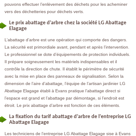
pouvons effectuer l’enlèvement des déchets pour les acheminer
vers des déchetteries pour déchets verts.
Le prix abattage d’arbre chez la société LG Abattage
Elagage
L’abattage d’arbre est une opération qui comporte des dangers.
La sécurité est primordiale avant, pendant et après l’intervention.
Le professionnel se dote d’équipements de protection individuels.
Il prépare soigneusement les matériels indispensables et il
contrôle la direction de chute. Il établit le périmètre de sécurité
avec la mise en place des panneaux de signalisation. Selon la
dimension de l’aire d’abattage, l’équipe de l’artisan jardinier LG
Abattage Elagage établi à Evans pratique l’abattage direct si
l’espace est grand et l’abattage par démontage, si l’endroit est
étroit. Le prix abattage d’arbre est fonction de ces éléments.
La fixation du tarif abattage d’arbre de l’entreprise LG
Abattage Elagage
Les techniciens de l’entreprise LG Abattage Elagage sise à Evans