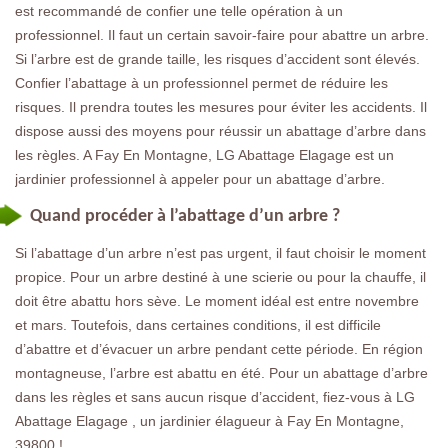
est recommandé de confier une telle opération à un
professionnel. Il faut un certain savoir-faire pour abattre un arbre.
Si l’arbre est de grande taille, les risques d’accident sont élevés.
Confier l’abattage à un professionnel permet de réduire les
risques. Il prendra toutes les mesures pour éviter les accidents. Il
dispose aussi des moyens pour réussir un abattage d’arbre dans
les règles. A Fay En Montagne, LG Abattage Elagage est un
jardinier professionnel à appeler pour un abattage d’arbre.
Quand procéder à l’abattage d’un arbre ?
Si l’abattage d’un arbre n’est pas urgent, il faut choisir le moment
propice. Pour un arbre destiné à une scierie ou pour la chauffe, il
doit être abattu hors sève. Le moment idéal est entre novembre
et mars. Toutefois, dans certaines conditions, il est difficile
d’abattre et d’évacuer un arbre pendant cette période. En région
montagneuse, l’arbre est abattu en été. Pour un abattage d’arbre
dans les règles et sans aucun risque d’accident, fiez-vous à LG
Abattage Elagage , un jardinier élagueur à Fay En Montagne,
39800 !