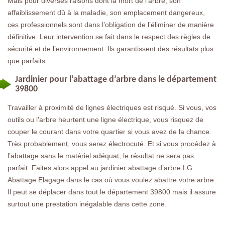
Mais pour diverses raisons dont la mort de l’arbre, son
affaiblissement dû à la maladie, son emplacement dangereux,
ces professionnels sont dans l’obligation de l’éliminer de manière
définitive. Leur intervention se fait dans le respect des règles de
sécurité et de l’environnement. Ils garantissent des résultats plus
que parfaits.
Jardinier pour l’abattage d’arbre dans le département
39800
Travailler à proximité de lignes électriques est risqué. Si vous, vos
outils ou l'arbre heurtent une ligne électrique, vous risquez de
couper le courant dans votre quartier si vous avez de la chance.
Très probablement, vous serez électrocuté. Et si vous procédez à
l’abattage sans le matériel adéquat, le résultat ne sera pas
parfait. Faites alors appel au jardinier abattage d’arbre LG
Abattage Elagage dans le cas où vous voulez abattre votre arbre.
Il peut se déplacer dans tout le département 39800 mais il assure
surtout une prestation inégalable dans cette zone.