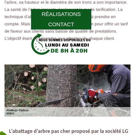
l’arbre, sa hauteur et le diamètre de son tronc a son importance.
La santé de l’arbre impacte également le mode tarification. La
RÉALISATIONS
technique d’abattage est aussi un paramètre à prendre en
compte. Mais ces techniciens font le maximum pour offrir un tarif
CONTACT
de faveur aux clients sans baisse de qualité de prestations.
L’objectif étant de répondre aux attentes de chaque client.
L’abattage d’arbre pas cher proposé par la société LG