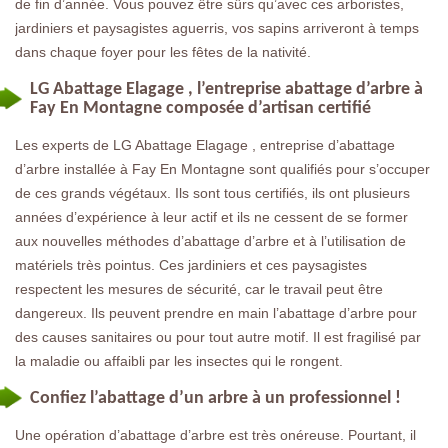
de fin d’année. Vous pouvez être sûrs qu’avec ces arboristes,
jardiniers et paysagistes aguerris, vos sapins arriveront à temps
dans chaque foyer pour les fêtes de la nativité.
LG Abattage Elagage , l’entreprise abattage d’arbre à
Fay En Montagne composée d’artisan certifié
Les experts de LG Abattage Elagage , entreprise d’abattage
d’arbre installée à Fay En Montagne sont qualifiés pour s’occuper
de ces grands végétaux. Ils sont tous certifiés, ils ont plusieurs
années d’expérience à leur actif et ils ne cessent de se former
aux nouvelles méthodes d’abattage d’arbre et à l’utilisation de
matériels très pointus. Ces jardiniers et ces paysagistes
respectent les mesures de sécurité, car le travail peut être
dangereux. Ils peuvent prendre en main l’abattage d’arbre pour
des causes sanitaires ou pour tout autre motif. Il est fragilisé par
la maladie ou affaibli par les insectes qui le rongent.
Confiez l’abattage d’un arbre à un professionnel !
Une opération d’abattage d’arbre est très onéreuse. Pourtant, il