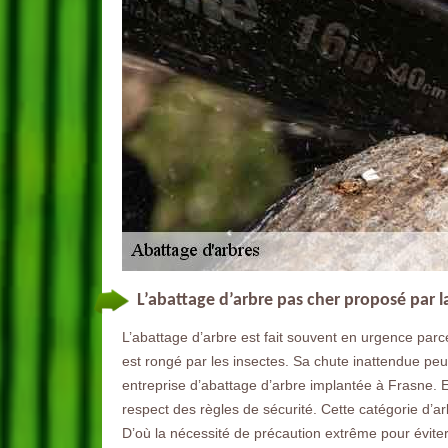
L’abattage d’arbre pas cher proposé par l
L’abattage d’arbre est fait souvent en urgence parce 
est rongé par les insectes. Sa chute inattendue p
entreprise d’abattage d’arbre implantée à Frasne. 
respect des règles de sécurité. Cette catégorie d’a
D’où la nécessité de précaution extrême pour évite