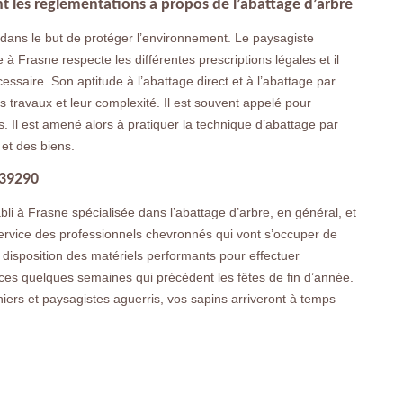
t les réglementations à propos de l’abattage d’arbre
 dans le but de protéger l’environnement. Le paysagiste
à Frasne respecte les différentes prescriptions légales et il
ssaire. Son aptitude à l’abattage direct et à l’abattage par
 travaux et leur complexité. Il est souvent appelé pour
 Il est amené alors à pratiquer la technique d’abattage par
et des biens.
 39290
bli à Frasne spécialisée dans l’abattage d’arbre, en général, et
 service des professionnels chevronnés qui vont s’occuper de
r disposition des matériels performants pour effectuer
ces quelques semaines qui précèdent les fêtes de fin d’année.
niers et paysagistes aguerris, vos sapins arriveront à temps