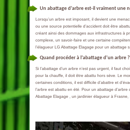
Un abattage d’arbre est-il vraiment une n
Lorsqu’un arbre est imposant, il devient une mena
ou une source potentielle d’accident doit être abattu
créant ainsi des dommages aux infrastructures à pro
complexe, un savoir-faire et une certaine compéten
l’élagueur LG Abattage Elagage pour un abattage s
Quand procéder à l’abattage d’un arbre ?
Si l’abattage d’un arbre n’est pas urgent, il faut ch
pour la chauffe, il doit être abattu hors sève. Le 
certaines conditions, il est difficile d’abattre et 
l’arbre est abattu en été. Pour un abattage d’arbre
Abattage Elagage , un jardinier élagueur à Frasne,