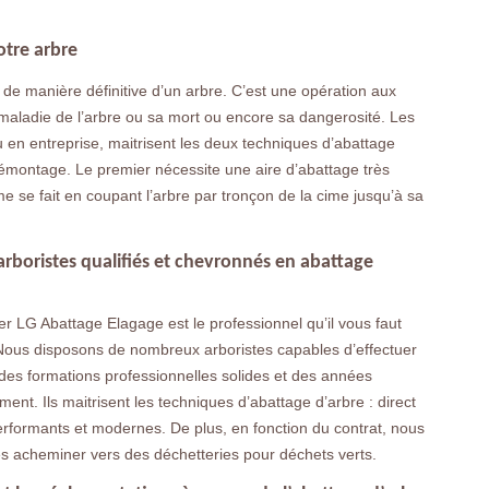
otre arbre
de manière définitive d’un arbre. C’est une opération aux
 maladie de l’arbre ou sa mort ou encore sa dangerosité. Les
ou en entreprise, maitrisent les deux techniques d’abattage
 démontage. Le premier nécessite une aire d’abattage très
e se fait en coupant l’arbre par tronçon de la cime jusqu’à sa
arboristes qualifiés et chevronnés en abattage
 LG Abattage Elagage est le professionnel qu’il vous faut
. Nous disposons de nombreux arboristes capables d’effectuer
ec des formations professionnelles solides et des années
ement. Ils maitrisent les techniques d’abattage d’arbre : direct
rformants et modernes. De plus, en fonction du contrat, nous
s acheminer vers des déchetteries pour déchets verts.