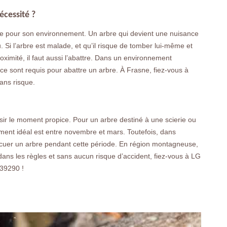
écessité ?
ce pour son environnement. Un arbre qui devient une nuisance
. Si l’arbre est malade, et qu’il risque de tomber lui-même et
ximité, il faut aussi l’abattre. Dans un environnement
ce sont requis pour abattre un arbre. À Frasne, fiez-vous à
ans risque.
oisir le moment propice. Pour un arbre destiné à une scierie ou
moment idéal est entre novembre et mars. Toutefois, dans
d’évacuer un arbre pendant cette période. En région montagneuse,
 dans les règles et sans aucun risque d’accident, fiez-vous à LG
 39290 !