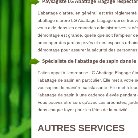
Paysagiste LG Abattage Elagage respectan
L’abattage d’arbre, en général, est très réglementé
abattage d’arbre LG Abattage Elagage qui se trouve 
vous aide dans les demandes administratives si néce
démontage est grande, quelle que soit l’ampleur des
aménager des jardins privés et des espaces urbains.
démontage pour assurer la sécurité des personnes 
Spécialiste de l’abattage de sapin dans le
Faites appel à l’entreprise LG Abattage Elagage éta
l’abattage de sapin en particulier. Elle met à votre
vos sapins de manière satisfaisante. Elle met à leu
l’abattage de sapin à une cadence élevée pendant 
Vous pouvez être sûrs qu’avec ces arboristes, jardi
dans chaque foyer pour les fêtes de la nativité.
AUTRES SERVICES