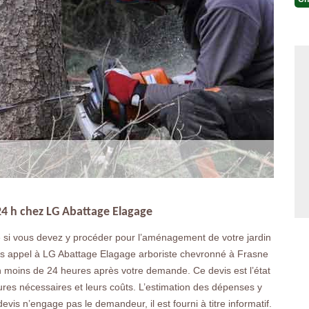
24 h chez LG Abattage Elagage
e si vous devez y procéder pour l’aménagement de votre jardin
tes appel à LG Abattage Elagage arboriste chevronné à Frasne
n moins de 24 heures après votre demande. Ce devis est l’état
itures nécessaires et leurs coûts. L’estimation des dépenses y
e devis n’engage pas le demandeur, il est fourni à titre informatif.