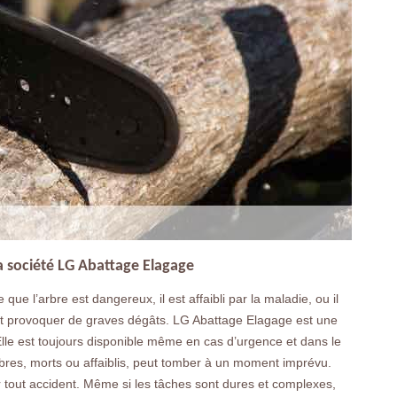
a société LG Abattage Elagage
que l’arbre est dangereux, il est affaibli par la maladie, ou il
eut provoquer de graves dégâts. LG Abattage Elagage est une
Elle est toujours disponible même en cas d’urgence et dans le
rbres, morts ou affaiblis, peut tomber à un moment imprévu.
r tout accident. Même si les tâches sont dures et complexes,