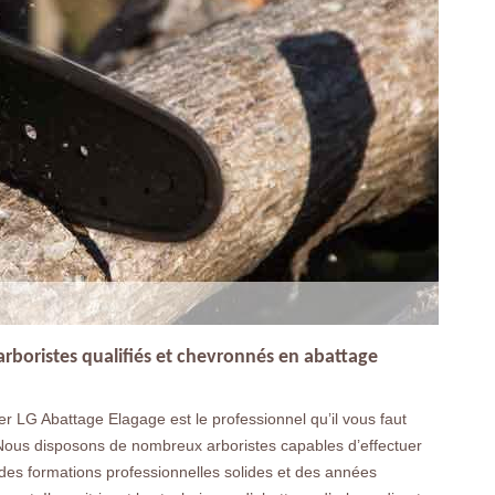
arboristes qualifiés et chevronnés en abattage
 LG Abattage Elagage est le professionnel qu’il vous faut
. Nous disposons de nombreux arboristes capables d’effectuer
ec des formations professionnelles solides et des années