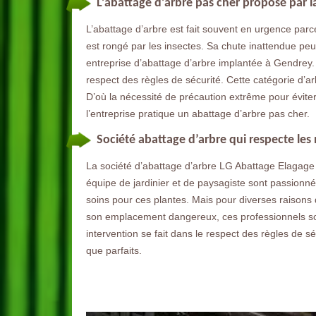
L’abattage d’arbre pas cher proposé par l
L’abattage d’arbre est fait souvent en urgence parce 
est rongé par les insectes. Sa chute inattendue p
entreprise d’abattage d’arbre implantée à Gendrey.
respect des règles de sécurité. Cette catégorie d’a
D’où la nécessité de précaution extrême pour évite
l’entreprise pratique un abattage d’arbre pas cher.
Société abattage d’arbre qui respecte le
La société d’abattage d’arbre LG Abattage Elagag
équipe de jardinier et de paysagiste sont passionnés 
soins pour ces plantes. Mais pour diverses raisons d
son emplacement dangereux, ces professionnels sont 
intervention se fait dans le respect des règles de sé
que parfaits.