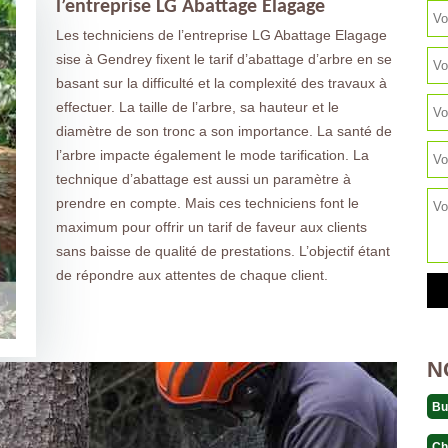
l’entreprise LG Abattage Elagage
Les techniciens de l’entreprise LG Abattage Elagage
sise à Gendrey fixent le tarif d’abattage d’arbre en se
basant sur la difficulté et la complexité des travaux à
effectuer. La taille de l’arbre, sa hauteur et le
diamètre de son tronc a son importance. La santé de
l’arbre impacte également le mode tarification. La
technique d’abattage est aussi un paramètre à
prendre en compte. Mais ces techniciens font le
maximum pour offrir un tarif de faveur aux clients
sans baisse de qualité de prestations. L’objectif étant
de répondre aux attentes de chaque client.
N
Bu
Ch