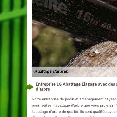
Entreprise LG Abattage Elagage avec des 
d’arbre
Notre entreprise de jardin et aménagement paysager
pour réaliser l’abattage d’arbre que vous projetez
l’abattage d’arbre de qualité. Ils sont qualifiés av