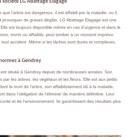
a société LG Abattage Elagage
que l’arbre est dangereux, il est affaibli par la maladie, ou il
eut provoquer de graves dégâts. LG Abattage Elagage est une
 Elle est toujours disponible même en cas d’urgence et dans le
rbres, morts ou affaiblis, peut tomber à un moment imprévu.
r tout accident. Même si les tâches sont dures et complexes,
s normes à Gendrey
e est située à Gendrey depuis de nombreuses années. Son
par les arbres, les végétaux et les fleurs. Elle est aux petits
ont la mort de l’arbre, son affaiblissement dû à la maladie,
dans l’obligation de l’éliminer de manière définitive. Leur
curité et de l’environnement. Ils garantissent des résultats plus