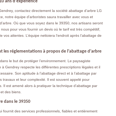
10 ans d’expérience
Gendrey, contactez directement la société abattage d’arbre LG
, notre équipe d'arboristes saura travailler avec vous et
ge d’arbre. Où que vous soyez dans le 39350, nos artisans seront
us pour vous fournir un devis où le tarif est très compétitif,
e vos attentes. L’équipe nettoiera l’endroit après l’abattage de
t les réglementations à propos de l’abattage d’arbre
 dans le but de protéger l’environnement. Le paysagiste
à Gendrey respecte les différentes prescriptions légales et il
ssaire. Son aptitude à l’abattage direct et à l’abattage par
 travaux et leur complexité. Il est souvent appelé pour
 Il est amené alors à pratiquer la technique d’abattage par
et des biens.
re dans le 39350
 fournit des services professionnels, fiables et entièrement