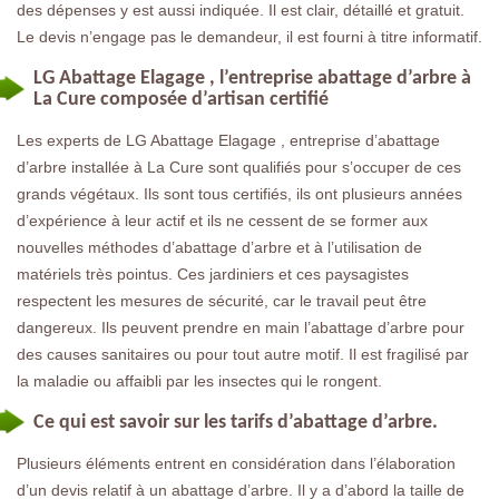
des dépenses y est aussi indiquée. Il est clair, détaillé et gratuit.
Le devis n’engage pas le demandeur, il est fourni à titre informatif.
LG Abattage Elagage , l’entreprise abattage d’arbre à
La Cure composée d’artisan certifié
Les experts de LG Abattage Elagage , entreprise d’abattage
d’arbre installée à La Cure sont qualifiés pour s’occuper de ces
grands végétaux. Ils sont tous certifiés, ils ont plusieurs années
d’expérience à leur actif et ils ne cessent de se former aux
nouvelles méthodes d’abattage d’arbre et à l’utilisation de
matériels très pointus. Ces jardiniers et ces paysagistes
respectent les mesures de sécurité, car le travail peut être
dangereux. Ils peuvent prendre en main l’abattage d’arbre pour
des causes sanitaires ou pour tout autre motif. Il est fragilisé par
la maladie ou affaibli par les insectes qui le rongent.
Ce qui est savoir sur les tarifs d’abattage d’arbre.
Plusieurs éléments entrent en considération dans l’élaboration
d’un devis relatif à un abattage d’arbre. Il y a d’abord la taille de