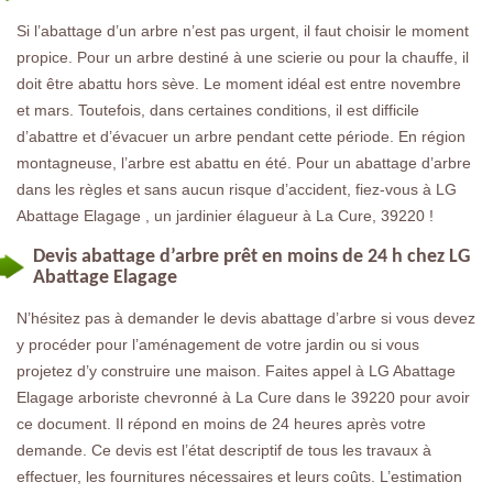
Si l’abattage d’un arbre n’est pas urgent, il faut choisir le moment
propice. Pour un arbre destiné à une scierie ou pour la chauffe, il
doit être abattu hors sève. Le moment idéal est entre novembre
et mars. Toutefois, dans certaines conditions, il est difficile
d’abattre et d’évacuer un arbre pendant cette période. En région
montagneuse, l’arbre est abattu en été. Pour un abattage d’arbre
dans les règles et sans aucun risque d’accident, fiez-vous à LG
Abattage Elagage , un jardinier élagueur à La Cure, 39220 !
Devis abattage d’arbre prêt en moins de 24 h chez LG
Abattage Elagage
N’hésitez pas à demander le devis abattage d’arbre si vous devez
y procéder pour l’aménagement de votre jardin ou si vous
projetez d’y construire une maison. Faites appel à LG Abattage
Elagage arboriste chevronné à La Cure dans le 39220 pour avoir
ce document. Il répond en moins de 24 heures après votre
demande. Ce devis est l’état descriptif de tous les travaux à
effectuer, les fournitures nécessaires et leurs coûts. L’estimation