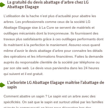
La gratuité du devis abattage d’arbre chez LG
Abattage Elagage
L’utilisation de la hache n’est plus d’actualité pour abattre les
arbres. Les professionnels comme ceux de la société LG
Abattage Elagage sise à La Cure se servent de matériels et
outillages mécanisés dont la tronçonneuse. Ils fournissent des
travaux plus satisfaisants grâce à ces outillages performants dont
ils maitrisent à la perfection le maniement. Assurez-vous quand
même d’avoir le devis abattage d’arbre pour connaitre les détails
des opérations et les informations financières. Faites la demande
auprès du responsable clientèle de la société par téléphone ou
par son site web. Le devis vous parviendra dans les 24 heures
qui suivent et il est gratuit.
L’arboriste LG Abattage Elagage maitrise l’abattage de
sapin
Comment abattre un sapin ? Le sapin est un arbre avec des
spécificités. On sait que le sapin est surtout utilisé par les familles
et toute la communauté en hiver pour décoration lors des