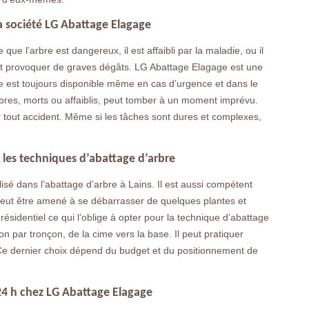
a société LG Abattage Elagage
que l’arbre est dangereux, il est affaibli par la maladie, ou il
eut provoquer de graves dégâts. LG Abattage Elagage est une
le est toujours disponible même en cas d’urgence et dans le
rbres, morts ou affaiblis, peut tomber à un moment imprévu.
r tout accident. Même si les tâches sont dures et complexes,
t les techniques d’abattage d’arbre
isé dans l’abattage d’arbre à Lains. Il est aussi compétent
 peut être amené à se débarrasser de quelques plantes et
résidentiel ce qui l’oblige à opter pour la technique d’abattage
n par tronçon, de la cime vers la base. Il peut pratiquer
Ce dernier choix dépend du budget et du positionnement de
24 h chez LG Abattage Elagage