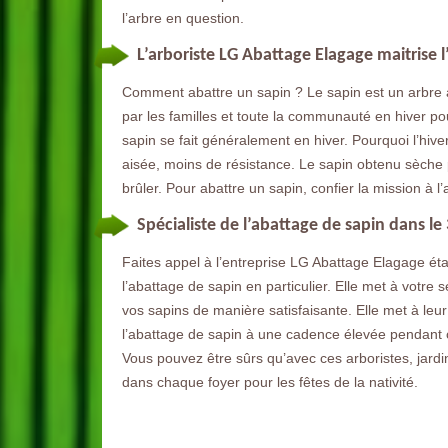
l’arbre en question.
L’arboriste LG Abattage Elagage maitrise 
Comment abattre un sapin ? Le sapin est un arbre ave
par les familles et toute la communauté en hiver pour
sapin se fait généralement en hiver. Pourquoi l’hiver
aisée, moins de résistance. Le sapin obtenu sèche 
brûler. Pour abattre un sapin, confier la mission à 
Spécialiste de l’abattage de sapin dans le
Faites appel à l’entreprise LG Abattage Elagage étab
l’abattage de sapin en particulier. Elle met à votre
vos sapins de manière satisfaisante. Elle met à leu
l’abattage de sapin à une cadence élevée pendant 
Vous pouvez être sûrs qu’avec ces arboristes, jardi
dans chaque foyer pour les fêtes de la nativité.