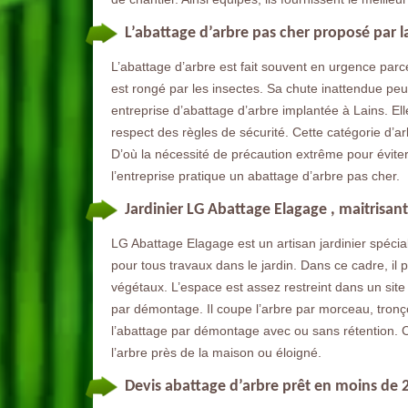
L’abattage d’arbre pas cher proposé par l
L’abattage d’arbre est fait souvent en urgence parce 
est rongé par les insectes. Sa chute inattendue p
entreprise d’abattage d’arbre implantée à Lains. El
respect des règles de sécurité. Cette catégorie d’a
D’où la nécessité de précaution extrême pour évite
l’entreprise pratique un abattage d’arbre pas cher.
Jardinier LG Abattage Elagage , maitrisan
LG Abattage Elagage est un artisan jardinier spécial
pour tous travaux dans le jardin. Dans ce cadre, il
végétaux. L’espace est assez restreint dans un site 
par démontage. Il coupe l’arbre par morceau, tronço
l’abattage par démontage avec ou sans rétention. 
l’arbre près de la maison ou éloigné.
Devis abattage d’arbre prêt en moins de 