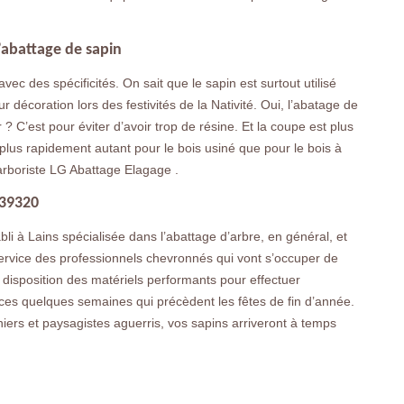
l’abattage de sapin
c des spécificités. On sait que le sapin est surtout utilisé
 décoration lors des festivités de la Nativité. Oui, l’abatage de
 ? C’est pour éviter d’avoir trop de résine. Et la coupe est plus
plus rapidement autant pour le bois usiné que pour le bois à
l’arboriste LG Abattage Elagage .
 39320
li à Lains spécialisée dans l’abattage d’arbre, en général, et
 service des professionnels chevronnés qui vont s’occuper de
r disposition des matériels performants pour effectuer
ces quelques semaines qui précèdent les fêtes de fin d’année.
niers et paysagistes aguerris, vos sapins arriveront à temps