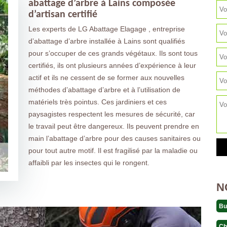
abattage d’arbre à Lains composée
d’artisan certifié
Les experts de LG Abattage Elagage , entreprise
d’abattage d’arbre installée à Lains sont qualifiés
pour s’occuper de ces grands végétaux. Ils sont tous
certifiés, ils ont plusieurs années d’expérience à leur
actif et ils ne cessent de se former aux nouvelles
méthodes d’abattage d’arbre et à l’utilisation de
matériels très pointus. Ces jardiniers et ces
paysagistes respectent les mesures de sécurité, car
le travail peut être dangereux. Ils peuvent prendre en
main l’abattage d’arbre pour des causes sanitaires ou
pour tout autre motif. Il est fragilisé par la maladie ou
affaibli par les insectes qui le rongent.
N
Bu
Ch