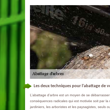
Les deux techniques pour l’abattage de v
L’abattage d’arbre est un moyen de se débarrasser 
conséquences radicales qui est motivée soit par la
jardiniers, les arboristes et les paysagistes, seuls 