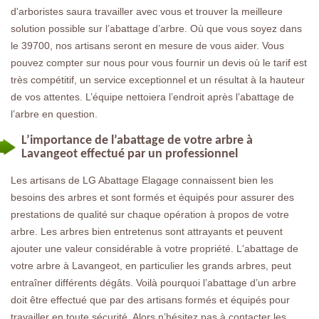
d'arboristes saura travailler avec vous et trouver la meilleure
solution possible sur l’abattage d’arbre. Où que vous soyez dans
le 39700, nos artisans seront en mesure de vous aider. Vous
pouvez compter sur nous pour vous fournir un devis où le tarif est
très compétitif, un service exceptionnel et un résultat à la hauteur
de vos attentes. L’équipe nettoiera l’endroit après l’abattage de
l’arbre en question.
L’importance de l’abattage de votre arbre à
Lavangeot effectué par un professionnel
Les artisans de LG Abattage Elagage connaissent bien les
besoins des arbres et sont formés et équipés pour assurer des
prestations de qualité sur chaque opération à propos de votre
arbre. Les arbres bien entretenus sont attrayants et peuvent
ajouter une valeur considérable à votre propriété. L'abattage de
votre arbre à Lavangeot, en particulier les grands arbres, peut
entraîner différents dégâts. Voilà pourquoi l’abattage d’un arbre
doit être effectué que par des artisans formés et équipés pour
travailler en toute sécurité. Alors n’hésitez pas à contacter les