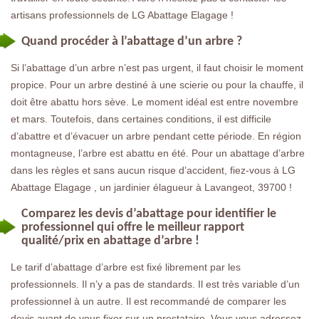
artisans professionnels de LG Abattage Elagage !
Quand procéder à l’abattage d’un arbre ?
Si l’abattage d’un arbre n’est pas urgent, il faut choisir le moment
propice. Pour un arbre destiné à une scierie ou pour la chauffe, il
doit être abattu hors sève. Le moment idéal est entre novembre
et mars. Toutefois, dans certaines conditions, il est difficile
d’abattre et d’évacuer un arbre pendant cette période. En région
montagneuse, l’arbre est abattu en été. Pour un abattage d’arbre
dans les règles et sans aucun risque d’accident, fiez-vous à LG
Abattage Elagage , un jardinier élagueur à Lavangeot, 39700 !
Comparez les devis d’abattage pour identifier le
professionnel qui offre le meilleur rapport
qualité/prix en abattage d’arbre !
Le tarif d’abattage d’arbre est fixé librement par les
professionnels. Il n’y a pas de standards. Il est très variable d’un
professionnel à un autre. Il est recommandé de comparer les
devis avant de vous fixer sur un prestataire. Vous vous adressez