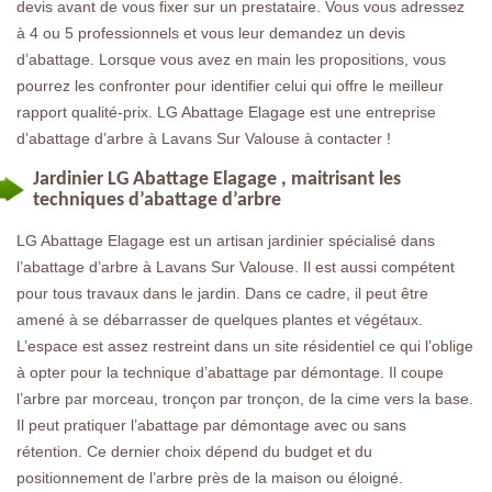
devis avant de vous fixer sur un prestataire. Vous vous adressez
à 4 ou 5 professionnels et vous leur demandez un devis
d’abattage. Lorsque vous avez en main les propositions, vous
pourrez les confronter pour identifier celui qui offre le meilleur
rapport qualité-prix. LG Abattage Elagage est une entreprise
d’abattage d’arbre à Lavans Sur Valouse à contacter !
Jardinier LG Abattage Elagage , maitrisant les
techniques d’abattage d’arbre
LG Abattage Elagage est un artisan jardinier spécialisé dans
l’abattage d’arbre à Lavans Sur Valouse. Il est aussi compétent
pour tous travaux dans le jardin. Dans ce cadre, il peut être
amené à se débarrasser de quelques plantes et végétaux.
L’espace est assez restreint dans un site résidentiel ce qui l’oblige
à opter pour la technique d’abattage par démontage. Il coupe
l’arbre par morceau, tronçon par tronçon, de la cime vers la base.
Il peut pratiquer l’abattage par démontage avec ou sans
rétention. Ce dernier choix dépend du budget et du
positionnement de l’arbre près de la maison ou éloigné.