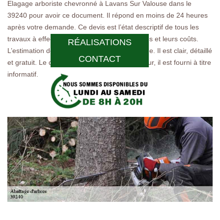
Elagage arboriste chevronné à Lavans Sur Valouse dans le
39240 pour avoir ce document. Il répond en moins de 24 heures
après votre demande. Ce devis est l’état descriptif de tous les
travaux à effectuer, les fournitures nécessaires et leurs coûts.
RÉALISATIONS
L’estimation des dépenses y est aussi indiquée. Il est clair, détaillé
CONTACT
et gratuit. Le devis n’engage pas le demandeur, il est fourni à titre
informatif.