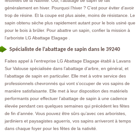
festivités de la Nativité. Oui, l’abatage de sapin se fait
généralement en hiver. Pourquoi l’hiver ? C’est pour éviter d’avoir
trop de résine. Et la coupe est plus aisée, moins de résistance. Le
sapin obtenu sèche plus rapidement autant pour le bois usiné que
pour le bois à brûler. Pour abattre un sapin, confier la mission à
l’arboriste LG Abattage Elagage .
Spécialiste de l’abattage de sapin dans le 39240
Faites appel à l’entreprise LG Abattage Elagage établi à Lavans
Sur Valouse spécialisée dans l’abattage d’arbre, en général, et
l’abattage de sapin en particulier. Elle met à votre service des
professionnels chevronnés qui vont s’occuper de vos sapins de
manière satisfaisante. Elle met à leur disposition des matériels
performants pour effectuer l’abattage de sapin à une cadence
élevée pendant ces quelques semaines qui précèdent les fêtes
de fin d’année. Vous pouvez être sûrs qu’avec ces arboristes,
jardiniers et paysagistes aguerris, vos sapins arriveront à temps
dans chaque foyer pour les fêtes de la nativité.