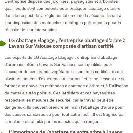
L’entreprise dispose des jardiniers, paysagistes et arboristes
qualifiés, ils sont compétents pour pratiquer l’abattage d’arbre
dans le respect de la règlementation et de la sécurité. Ils ont à
leur disposition des matériels et outillages performants pour la
réussite de leur intervention.
LG Abattage Elagage , l’entreprise abattage d’arbre à
Lavans Sur Valouse composée d’artisan certifié
Les experts de LG Abattage Elagage , entreprise d’abattage
d’arbre installée à Lavans Sur Valouse sont qualifiés pour
s’occuper de ces grands végétaux. Ils sont tous certifiés, ils ont
plusieurs années d’expérience à leur actif et ils ne cessent de se
former aux nouvelles méthodes d’abattage d’arbre et à l’utilisation
de matériels très pointus. Ces jardiniers et ces paysagistes
respectent les mesures de sécurité, car le travail peut être
dangereux. Ils peuvent prendre en main l’abattage d’arbre pour
des causes sanitaires ou pour tout autre motif. Il est fragilisé par
la maladie ou affaibli par les insectes qui le rongent.
L’importance de l’abattage de votre arbre à Lavans