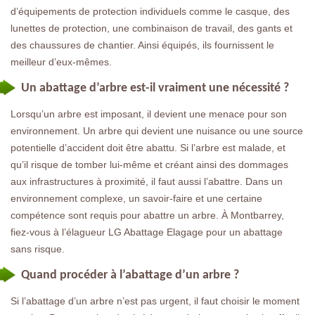
d’équipements de protection individuels comme le casque, des
lunettes de protection, une combinaison de travail, des gants et
des chaussures de chantier. Ainsi équipés, ils fournissent le
meilleur d’eux-mêmes.
Un abattage d’arbre est-il vraiment une nécessité ?
Lorsqu’un arbre est imposant, il devient une menace pour son
environnement. Un arbre qui devient une nuisance ou une source
potentielle d’accident doit être abattu. Si l’arbre est malade, et
qu’il risque de tomber lui-même et créant ainsi des dommages
aux infrastructures à proximité, il faut aussi l’abattre. Dans un
environnement complexe, un savoir-faire et une certaine
compétence sont requis pour abattre un arbre. À Montbarrey,
fiez-vous à l’élagueur LG Abattage Elagage pour un abattage
sans risque.
Quand procéder à l’abattage d’un arbre ?
Si l’abattage d’un arbre n’est pas urgent, il faut choisir le moment