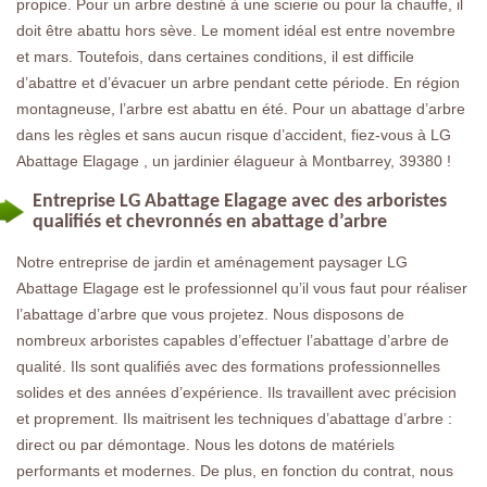
propice. Pour un arbre destiné à une scierie ou pour la chauffe, il
doit être abattu hors sève. Le moment idéal est entre novembre
et mars. Toutefois, dans certaines conditions, il est difficile
d’abattre et d’évacuer un arbre pendant cette période. En région
montagneuse, l’arbre est abattu en été. Pour un abattage d’arbre
dans les règles et sans aucun risque d’accident, fiez-vous à LG
Abattage Elagage , un jardinier élagueur à Montbarrey, 39380 !
Entreprise LG Abattage Elagage avec des arboristes
qualifiés et chevronnés en abattage d’arbre
Notre entreprise de jardin et aménagement paysager LG
Abattage Elagage est le professionnel qu’il vous faut pour réaliser
l’abattage d’arbre que vous projetez. Nous disposons de
nombreux arboristes capables d’effectuer l’abattage d’arbre de
qualité. Ils sont qualifiés avec des formations professionnelles
solides et des années d’expérience. Ils travaillent avec précision
et proprement. Ils maitrisent les techniques d’abattage d’arbre :
direct ou par démontage. Nous les dotons de matériels
performants et modernes. De plus, en fonction du contrat, nous