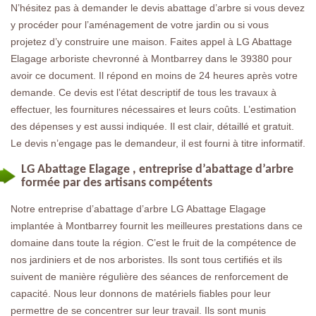
N’hésitez pas à demander le devis abattage d’arbre si vous devez
y procéder pour l’aménagement de votre jardin ou si vous
projetez d’y construire une maison. Faites appel à LG Abattage
Elagage arboriste chevronné à Montbarrey dans le 39380 pour
avoir ce document. Il répond en moins de 24 heures après votre
demande. Ce devis est l’état descriptif de tous les travaux à
effectuer, les fournitures nécessaires et leurs coûts. L’estimation
des dépenses y est aussi indiquée. Il est clair, détaillé et gratuit.
Le devis n’engage pas le demandeur, il est fourni à titre informatif.
LG Abattage Elagage , entreprise d’abattage d’arbre
formée par des artisans compétents
Notre entreprise d’abattage d’arbre LG Abattage Elagage
implantée à Montbarrey fournit les meilleures prestations dans ce
domaine dans toute la région. C’est le fruit de la compétence de
nos jardiniers et de nos arboristes. Ils sont tous certifiés et ils
suivent de manière régulière des séances de renforcement de
capacité. Nous leur donnons de matériels fiables pour leur
permettre de se concentrer sur leur travail. Ils sont munis