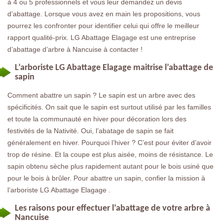
à 4 ou 5 professionnels et vous leur demandez un devis
d’abattage. Lorsque vous avez en main les propositions, vous
pourrez les confronter pour identifier celui qui offre le meilleur
rapport qualité-prix. LG Abattage Elagage est une entreprise
d’abattage d’arbre à Nancuise à contacter !
L’arboriste LG Abattage Elagage maitrise l’abattage de
sapin
Comment abattre un sapin ? Le sapin est un arbre avec des
spécificités. On sait que le sapin est surtout utilisé par les familles
et toute la communauté en hiver pour décoration lors des
festivités de la Nativité. Oui, l’abatage de sapin se fait
généralement en hiver. Pourquoi l’hiver ? C’est pour éviter d’avoir
trop de résine. Et la coupe est plus aisée, moins de résistance. Le
sapin obtenu sèche plus rapidement autant pour le bois usiné que
pour le bois à brûler. Pour abattre un sapin, confier la mission à
l’arboriste LG Abattage Elagage .
Les raisons pour effectuer l’abattage de votre arbre à
Nancuise