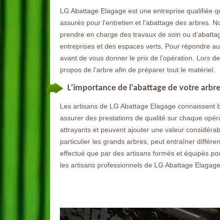
LG Abattage Elagage est une entreprise qualifiée qui
assurés pour l'entretien et l’abattage des arbres. N
prendre en charge des travaux de soin ou d’abattag
entreprises et des espaces verts. Pour répondre au
avant de vous donner le prix de l’opération. Lors de 
propos de l’arbre afin de préparer tout le matériel.
L’importance de l’abattage de votre arbr
Les artisans de LG Abattage Elagage connaissent b
assurer des prestations de qualité sur chaque opér
attrayants et peuvent ajouter une valeur considérab
particulier les grands arbres, peut entraîner différe
effectué que par des artisans formés et équipés pour
les artisans professionnels de LG Abattage Elagage