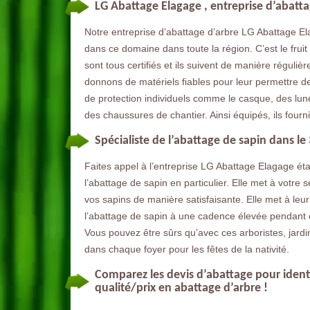
LG Abattage Elagage , entreprise d’abatt
Notre entreprise d’abattage d’arbre LG Abattage El
dans ce domaine dans toute la région. C’est le fruit
sont tous certifiés et ils suivent de manière régul
donnons de matériels fiables pour leur permettre de
de protection individuels comme le casque, des lune
des chaussures de chantier. Ainsi équipés, ils four
Spécialiste de l’abattage de sapin dans le
Faites appel à l’entreprise LG Abattage Elagage éta
l’abattage de sapin en particulier. Elle met à votre
vos sapins de manière satisfaisante. Elle met à leu
l’abattage de sapin à une cadence élevée pendant 
Vous pouvez être sûrs qu’avec ces arboristes, jardi
dans chaque foyer pour les fêtes de la nativité.
Comparez les devis d’abattage pour identif
qualité/prix en abattage d’arbre !