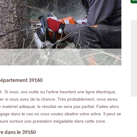
e département 39160
é. Si vous, vos outils ou l'arbre heurtent une ligne électrique,
ier si vous avez de la chance. Très probablement, vous serez
 matériel adéquat, le résultat ne sera pas parfait. Faites alors
gage dans le cas où vous voulez abattre votre arbre. Il peut se
sure surtout une prestation inégalable dans cette zone.
re dans le 39160