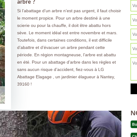
arbre ?
Si l’abattage d’un arbre n’est pas urgent, il faut choisir
le moment propice. Pour un arbre destiné à une
scierie ou pour la chauffe, il doit être abattu hors
sève. Le moment idéal est entre novembre et mars.
Toutefois, dans certaines conditions, il est difficile
d’abattre et d’évacuer un arbre pendant cette
période. En région montagneuse, l’arbre est abattu
en été. Pour un abattage d’arbre dans les règles et
sans aucun risque d’accident, fiez-vous à LG
Abattage Elagage , un jardinier élagueur à Nantey,
39160 !
N
Bu
Ch