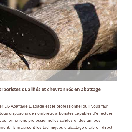
arboristes qualifiés et chevronnés en abattage
 LG Abattage Elagage est le professionnel qu’il vous faut
. Nous disposons de nombreux arboristes capables d’effectuer
ec des formations professionnelles solides et des années
ement. Ils maitrisent les techniques d’abattage d’arbre : direct