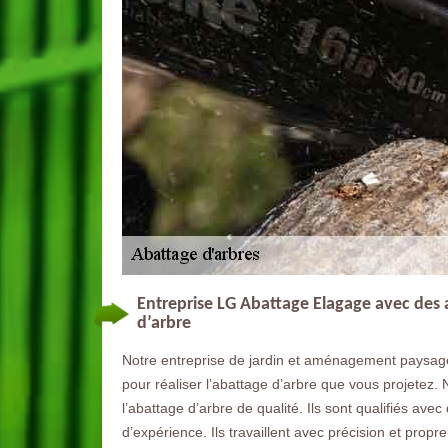
Entreprise LG Abattage Elagage avec des 
d’arbre
Notre entreprise de jardin et aménagement paysager
pour réaliser l’abattage d’arbre que vous projetez
l’abattage d’arbre de qualité. Ils sont qualifiés av
d’expérience. Ils travaillent avec précision et propr