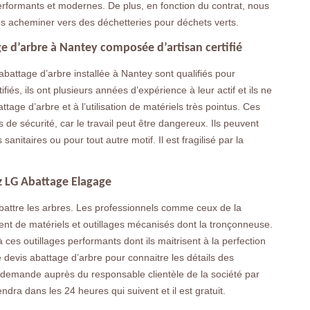
rformants et modernes. De plus, en fonction du contrat, nous
s acheminer vers des déchetteries pour déchets verts.
ge d’arbre à Nantey composée d’artisan certifié
battage d’arbre installée à Nantey sont qualifiés pour
fiés, ils ont plusieurs années d’expérience à leur actif et ils ne
ge d’arbre et à l’utilisation de matériels très pointus. Ces
 de sécurité, car le travail peut être dangereux. Ils peuvent
nitaires ou pour tout autre motif. Il est fragilisé par la
ez LG Abattage Elagage
r abattre les arbres. Les professionnels comme ceux de la
nt de matériels et outillages mécanisés dont la tronçonneuse.
à ces outillages performants dont ils maitrisent à la perfection
evis abattage d’arbre pour connaitre les détails des
la demande auprès du responsable clientèle de la société par
dra dans les 24 heures qui suivent et il est gratuit.