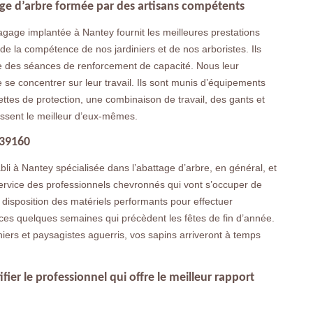
age d’arbre formée par des artisans compétents
agage implantée à Nantey fournit les meilleures prestations
 de la compétence de nos jardiniers et de nos arboristes. Ils
ière des séances de renforcement de capacité. Nous leur
 se concentrer sur leur travail. Ils sont munis d’équipements
ttes de protection, une combinaison de travail, des gants et
nissent le meilleur d’eux-mêmes.
 39160
bli à Nantey spécialisée dans l’abattage d’arbre, en général, et
 service des professionnels chevronnés qui vont s’occuper de
r disposition des matériels performants pour effectuer
ces quelques semaines qui précèdent les fêtes de fin d’année.
niers et paysagistes aguerris, vos sapins arriveront à temps
ier le professionnel qui offre le meilleur rapport