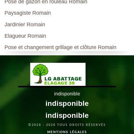
Pose de gazon en rouleau Romain
Paysagiste Romain
Jardinier Romain
Elagueur Romain
Pose et changement grillage et clôture Romain
indisponible
indisponible
indisponible
©2026 - 2026 TOUS DROITS RÉSERVÉS
MENTIONS LÉGALES