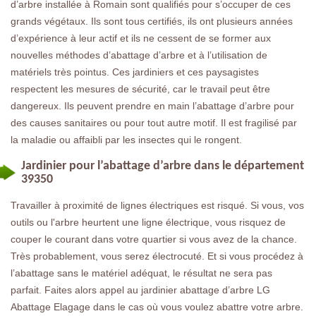
d’arbre installée à Romain sont qualifiés pour s’occuper de ces
grands végétaux. Ils sont tous certifiés, ils ont plusieurs années
d’expérience à leur actif et ils ne cessent de se former aux
nouvelles méthodes d’abattage d’arbre et à l’utilisation de
matériels très pointus. Ces jardiniers et ces paysagistes
respectent les mesures de sécurité, car le travail peut être
dangereux. Ils peuvent prendre en main l’abattage d’arbre pour
des causes sanitaires ou pour tout autre motif. Il est fragilisé par
la maladie ou affaibli par les insectes qui le rongent.
Jardinier pour l’abattage d’arbre dans le département
39350
Travailler à proximité de lignes électriques est risqué. Si vous, vos
outils ou l'arbre heurtent une ligne électrique, vous risquez de
couper le courant dans votre quartier si vous avez de la chance.
Très probablement, vous serez électrocuté. Et si vous procédez à
l’abattage sans le matériel adéquat, le résultat ne sera pas
parfait. Faites alors appel au jardinier abattage d’arbre LG
Abattage Elagage dans le cas où vous voulez abattre votre arbre.