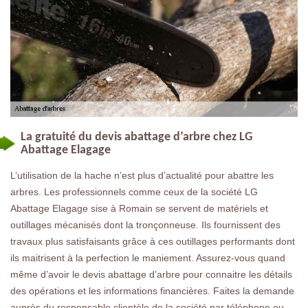
La gratuité du devis abattage d’arbre chez LG
Abattage Elagage
L’utilisation de la hache n’est plus d’actualité pour abattre les
arbres. Les professionnels comme ceux de la société LG
Abattage Elagage sise à Romain se servent de matériels et
outillages mécanisés dont la tronçonneuse. Ils fournissent des
travaux plus satisfaisants grâce à ces outillages performants dont
ils maitrisent à la perfection le maniement. Assurez-vous quand
même d’avoir le devis abattage d’arbre pour connaitre les détails
des opérations et les informations financières. Faites la demande
auprès du responsable clientèle de la société par téléphone ou