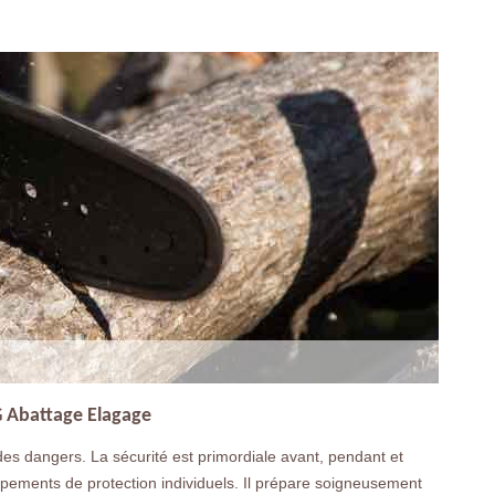
LG Abattage Elagage
des dangers. La sécurité est primordiale avant, pendant et
uipements de protection individuels. Il prépare soigneusement