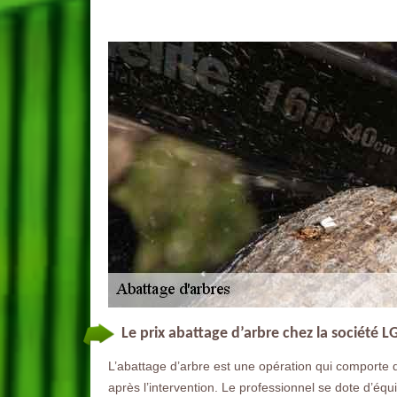
Le prix abattage d’arbre chez la société 
L’abattage d’arbre est une opération qui comporte 
après l’intervention. Le professionnel se dote d’éq