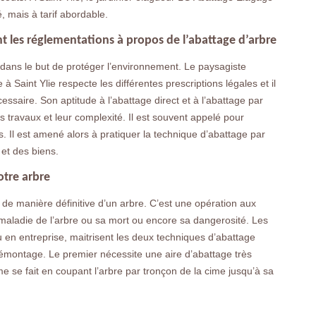
é, mais à tarif abordable.
t les réglementations à propos de l’abattage d’arbre
 dans le but de protéger l’environnement. Le paysagiste
 Saint Ylie respecte les différentes prescriptions légales et il
ssaire. Son aptitude à l’abattage direct et à l’abattage par
 travaux et leur complexité. Il est souvent appelé pour
 Il est amené alors à pratiquer la technique d’abattage par
et des biens.
otre arbre
de manière définitive d’un arbre. C’est une opération aux
 maladie de l’arbre ou sa mort ou encore sa dangerosité. Les
ou en entreprise, maitrisent les deux techniques d’abattage
 démontage. Le premier nécessite une aire d’abattage très
e se fait en coupant l’arbre par tronçon de la cime jusqu’à sa