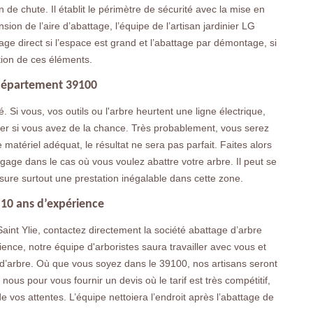
on de chute. Il établit le périmètre de sécurité avec la mise en
ion de l’aire d’abattage, l’équipe de l’artisan jardinier LG
tage direct si l’espace est grand et l’abattage par démontage, si
ction de ces éléments.
e département 39100
é. Si vous, vos outils ou l'arbre heurtent une ligne électrique,
ier si vous avez de la chance. Très probablement, vous serez
 matériel adéquat, le résultat ne sera pas parfait. Faites alors
gage dans le cas où vous voulez abattre votre arbre. Il peut se
sure surtout une prestation inégalable dans cette zone.
c 10 ans d’expérience
int Ylie, contactez directement la société abattage d’arbre
nce, notre équipe d'arboristes saura travailler avec vous et
ge d’arbre. Où que vous soyez dans le 39100, nos artisans seront
us pour vous fournir un devis où le tarif est très compétitif,
e vos attentes. L’équipe nettoiera l’endroit après l’abattage de