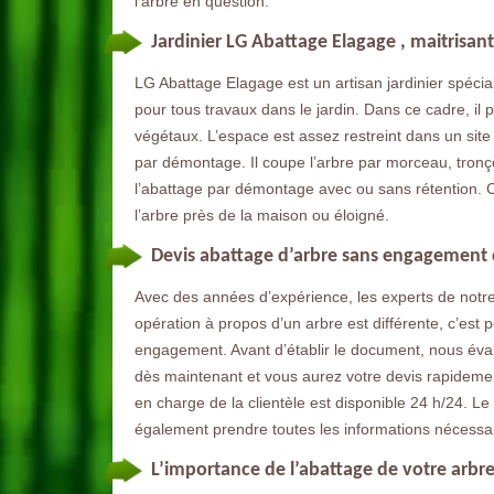
l’arbre en question.
Jardinier LG Abattage Elagage , maitrisan
LG Abattage Elagage est un artisan jardinier spécial
pour tous travaux dans le jardin. Dans ce cadre, il
végétaux. L’espace est assez restreint dans un site 
par démontage. Il coupe l’arbre par morceau, tronço
l’abattage par démontage avec ou sans rétention. 
l’arbre près de la maison ou éloigné.
Devis abattage d’arbre sans engagement 
Avec des années d’expérience, les experts de not
opération à propos d’un arbre est différente, c’est
engagement. Avant d’établir le document, nous éva
dès maintenant et vous aurez votre devis rapidemen
en charge de la clientèle est disponible 24 h/24. L
également prendre toutes les informations nécessair
L’importance de l’abattage de votre arbre 