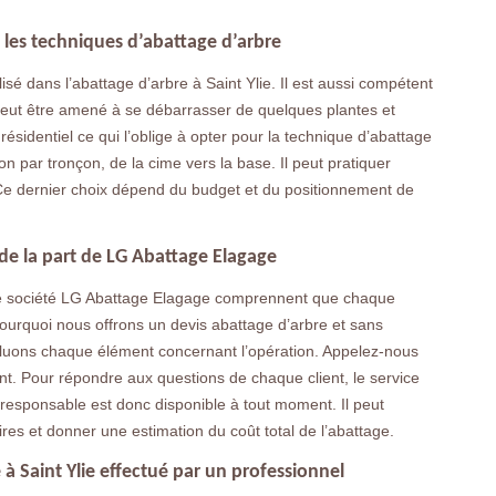
t les techniques d’abattage d’arbre
isé dans l’abattage d’arbre à Saint Ylie. Il est aussi compétent
 peut être amené à se débarrasser de quelques plantes et
résidentiel ce qui l’oblige à opter pour la technique d’abattage
n par tronçon, de la cime vers la base. Il peut pratiquer
Ce dernier choix dépend du budget et du positionnement de
de la part de LG Abattage Elagage
re société LG Abattage Elagage comprennent que chaque
 pourquoi nous offrons un devis abattage d’arbre et sans
luons chaque élément concernant l’opération. Appelez-nous
t. Pour répondre aux questions de chaque client, le service
e responsable est donc disponible à tout moment. Il peut
es et donner une estimation du coût total de l’abattage.
à Saint Ylie effectué par un professionnel