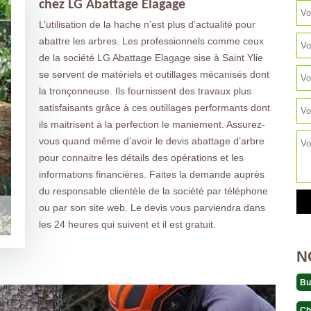
chez LG Abattage Elagage
L’utilisation de la hache n’est plus d’actualité pour
abattre les arbres. Les professionnels comme ceux
de la société LG Abattage Elagage sise à Saint Ylie
se servent de matériels et outillages mécanisés dont
la tronçonneuse. Ils fournissent des travaux plus
satisfaisants grâce à ces outillages performants dont
ils maitrisent à la perfection le maniement. Assurez-
vous quand même d’avoir le devis abattage d’arbre
pour connaitre les détails des opérations et les
informations financières. Faites la demande auprès
du responsable clientèle de la société par téléphone
ou par son site web. Le devis vous parviendra dans
les 24 heures qui suivent et il est gratuit.
N
Bu
Ch