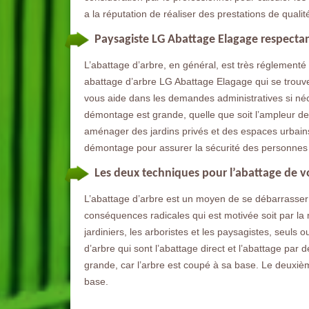
a la réputation de réaliser des prestations de qualit
Paysagiste LG Abattage Elagage respectan
L’abattage d’arbre, en général, est très réglementé
abattage d’arbre LG Abattage Elagage qui se trouve à
vous aide dans les demandes administratives si néce
démontage est grande, quelle que soit l’ampleur des
aménager des jardins privés et des espaces urbains.
démontage pour assurer la sécurité des personnes 
Les deux techniques pour l’abattage de v
L’abattage d’arbre est un moyen de se débarrasser 
conséquences radicales qui est motivée soit par la
jardiniers, les arboristes et les paysagistes, seuls 
d’arbre qui sont l’abattage direct et l’abattage par
grande, car l’arbre est coupé à sa base. Le deuxièm
base.