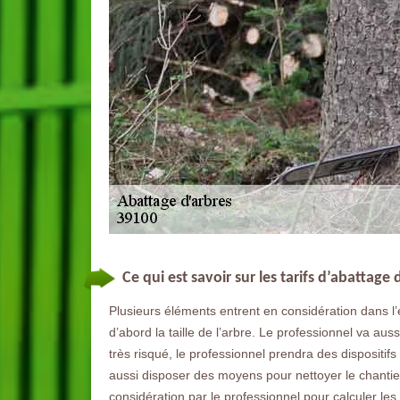
Ce qui est savoir sur les tarifs d’abattage 
Plusieurs éléments entrent en considération dans l’él
d’abord la taille de l’arbre. Le professionnel va auss
très risqué, le professionnel prendra des dispositifs 
aussi disposer des moyens pour nettoyer le chantier
considération par le professionnel pour calculer les