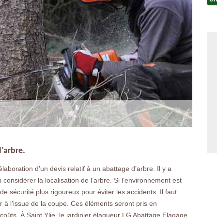
d’arbre.
aboration d’un devis relatif à un abattage d’arbre. Il y a
i considérer la localisation de l’arbre. Si l’environnement est
de sécurité plus rigoureux pour éviter les accidents. Il faut
 à l’issue de la coupe. Ces éléments seront pris en
 coûts. À Saint Ylie, le jardinier élagueur LG Abattage Elagage