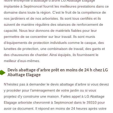
Notre entreprise d’abattage d’arbre LG Abattage Elagage
implantée à Septmoncel fournit les meilleures prestations dans ce
domaine dans toute la région. C’est le fruit de la compétence de
nos jardiniers et de nos arboristes. Ils sont tous certifiés et ils
suivent de manière régulière des séances de renforcement de
capacité. Nous leur donnons de matériels fiables pour leur
permettre de se concentrer sur leur travail. Ils sont munis
d’équipements de protection individuels comme le casque, des
lunettes de protection, une combinaison de travail, des gants et
des chaussures de chantier. Ainsi équipés, ils fournissent le
meilleur d’eux-mêmes.
Devis abattage d’arbre prêt en moins de 24 h chez LG
Abattage Elagage
N’hésitez pas à demander le devis abattage d’arbre si vous devez
y procéder pour l’aménagement de votre jardin ou si vous
projetez d’y construire une maison. Faites appel à LG Abattage
Elagage arboriste chevronné à Septmoncel dans le 39310 pour
avoir ce document. Il répond en moins de 24 heures après votre