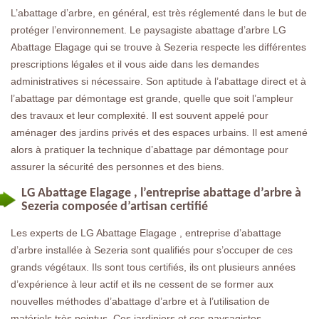
L’abattage d’arbre, en général, est très réglementé dans le but de
protéger l’environnement. Le paysagiste abattage d’arbre LG
Abattage Elagage qui se trouve à Sezeria respecte les différentes
prescriptions légales et il vous aide dans les demandes
administratives si nécessaire. Son aptitude à l’abattage direct et à
l’abattage par démontage est grande, quelle que soit l’ampleur
des travaux et leur complexité. Il est souvent appelé pour
aménager des jardins privés et des espaces urbains. Il est amené
alors à pratiquer la technique d’abattage par démontage pour
assurer la sécurité des personnes et des biens.
LG Abattage Elagage , l’entreprise abattage d’arbre à
Sezeria composée d’artisan certifié
Les experts de LG Abattage Elagage , entreprise d’abattage
d’arbre installée à Sezeria sont qualifiés pour s’occuper de ces
grands végétaux. Ils sont tous certifiés, ils ont plusieurs années
d’expérience à leur actif et ils ne cessent de se former aux
nouvelles méthodes d’abattage d’arbre et à l’utilisation de
matériels très pointus. Ces jardiniers et ces paysagistes