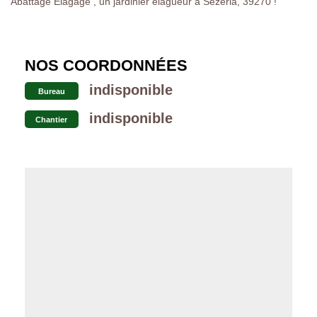
Abattage Elagage , un jardinier élagueur à Sezeria, 39270 !
NOS COORDONNÉES
indisponible
Bureau
indisponible
Chantier