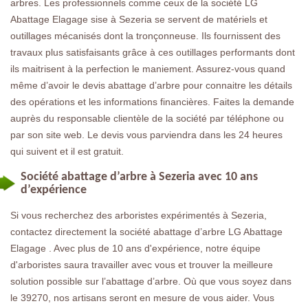
arbres. Les professionnels comme ceux de la société LG
Abattage Elagage sise à Sezeria se servent de matériels et
outillages mécanisés dont la tronçonneuse. Ils fournissent des
travaux plus satisfaisants grâce à ces outillages performants dont
ils maitrisent à la perfection le maniement. Assurez-vous quand
même d’avoir le devis abattage d’arbre pour connaitre les détails
des opérations et les informations financières. Faites la demande
auprès du responsable clientèle de la société par téléphone ou
par son site web. Le devis vous parviendra dans les 24 heures
qui suivent et il est gratuit.
Société abattage d’arbre à Sezeria avec 10 ans
d’expérience
Si vous recherchez des arboristes expérimentés à Sezeria,
contactez directement la société abattage d’arbre LG Abattage
Elagage . Avec plus de 10 ans d'expérience, notre équipe
d'arboristes saura travailler avec vous et trouver la meilleure
solution possible sur l’abattage d’arbre. Où que vous soyez dans
le 39270, nos artisans seront en mesure de vous aider. Vous