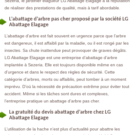
Sezeria, le jardinier élagueur LG Abattage Elagage a la réputation
de réaliser des prestations de qualité, mais à tarif abordable.
L’abattage d’arbre pas cher proposé par la société LG
Abattage Elagage
L’abattage d’arbre est fait souvent en urgence parce que l’arbre
est dangereux, il est affaibli par la maladie, ou il est rongé par les
insectes. Sa chute inattendue peut provoquer de graves dégâts.
LG Abattage Elagage est une entreprise d’abattage d’arbre
implantée à Sezeria. Elle est toujours disponible même en cas
d’urgence et dans le respect des règles de sécurité. Cette
catégorie d’arbres, morts ou affaiblis, peut tomber à un moment
imprévu. D’où la nécessité de précaution extrême pour éviter tout
accident. Même si les tâches sont dures et complexes,
l’entreprise pratique un abattage d’arbre pas cher.
La gratuité du devis abattage d’arbre chez LG
Abattage Elagage
L’utilisation de la hache n’est plus d’actualité pour abattre les