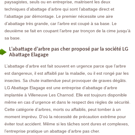
paysagistes, seuls ou en entreprise, maitrisent les deux
techniques d’abattage d’arbre qui sont l’abattage direct et
l’abattage par démontage. Le premier nécessite une aire
d’abattage très grande, car l’arbre est coupé à sa base. Le
deuxième se fait en coupant l’arbre par tronçon de la cime jusqu’à
sa base.
L’abattage d’arbre pas cher proposé par la société LG
Abattage Elagage
L’abattage d’arbre est fait souvent en urgence parce que l’arbre
est dangereux, il est affaibli par la maladie, ou il est rongé par les
insectes. Sa chute inattendue peut provoquer de graves dégâts.
LG Abattage Elagage est une entreprise d’abattage d’arbre
implantée à Villeneuve Les Charnod. Elle est toujours disponible
même en cas d’urgence et dans le respect des règles de sécurité.
Cette catégorie d’arbres, morts ou affaiblis, peut tomber à un
moment imprévu. D’où la nécessité de précaution extrême pour
éviter tout accident. Même si les tâches sont dures et complexes,
l’entreprise pratique un abattage d’arbre pas cher.