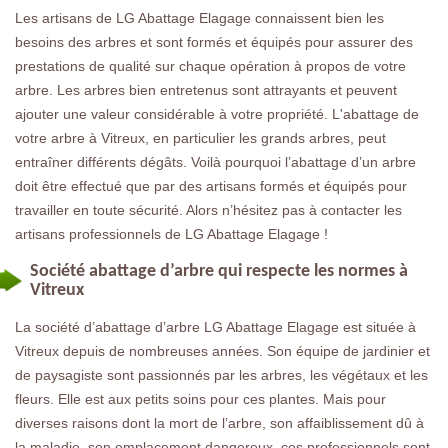
Les artisans de LG Abattage Elagage connaissent bien les
besoins des arbres et sont formés et équipés pour assurer des
prestations de qualité sur chaque opération à propos de votre
arbre. Les arbres bien entretenus sont attrayants et peuvent
ajouter une valeur considérable à votre propriété. L'abattage de
votre arbre à Vitreux, en particulier les grands arbres, peut
entraîner différents dégâts. Voilà pourquoi l’abattage d’un arbre
doit être effectué que par des artisans formés et équipés pour
travailler en toute sécurité. Alors n’hésitez pas à contacter les
artisans professionnels de LG Abattage Elagage !
Société abattage d’arbre qui respecte les normes à
Vitreux
La société d’abattage d’arbre LG Abattage Elagage est située à
Vitreux depuis de nombreuses années. Son équipe de jardinier et
de paysagiste sont passionnés par les arbres, les végétaux et les
fleurs. Elle est aux petits soins pour ces plantes. Mais pour
diverses raisons dont la mort de l’arbre, son affaiblissement dû à
la maladie, son emplacement dangereux, ces professionnels sont