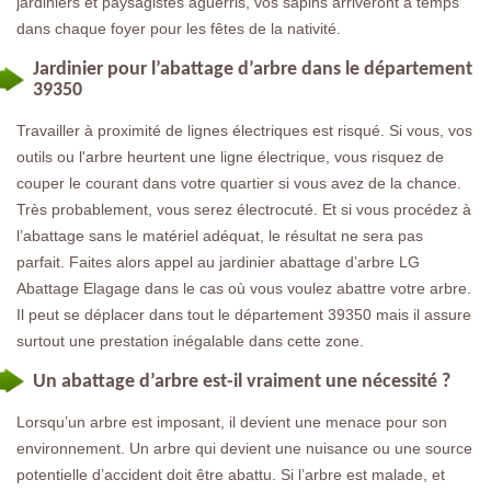
jardiniers et paysagistes aguerris, vos sapins arriveront à temps
dans chaque foyer pour les fêtes de la nativité.
Jardinier pour l’abattage d’arbre dans le département
39350
Travailler à proximité de lignes électriques est risqué. Si vous, vos
outils ou l'arbre heurtent une ligne électrique, vous risquez de
couper le courant dans votre quartier si vous avez de la chance.
Très probablement, vous serez électrocuté. Et si vous procédez à
l’abattage sans le matériel adéquat, le résultat ne sera pas
parfait. Faites alors appel au jardinier abattage d’arbre LG
Abattage Elagage dans le cas où vous voulez abattre votre arbre.
Il peut se déplacer dans tout le département 39350 mais il assure
surtout une prestation inégalable dans cette zone.
Un abattage d’arbre est-il vraiment une nécessité ?
Lorsqu’un arbre est imposant, il devient une menace pour son
environnement. Un arbre qui devient une nuisance ou une source
potentielle d’accident doit être abattu. Si l’arbre est malade, et