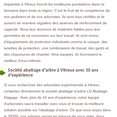
implantée à Vitreux fournit les meilleures prestations dans ce
domaine dans toute la région. C’est le fruit de la compétence de
nos jardiniers et de nos arboristes. Ils sont tous certifiés et ils
suivent de manière régulière des séances de renforcement de
capacité. Nous leur donnons de matériels fiables pour leur
permettre de se concentrer sur leur travail. Ils sont munis
d’équipements de protection individuels comme le casque, des
lunettes de protection, une combinaison de travail, des gants et
des chaussures de chantier. Ainsi équipés, ils fournissent le
meilleur d’eux-mêmes.
Société abattage d’arbre à Vitreux avec 10 ans
d’expérience
Si vous recherchez des arboristes expérimentés à Vitreux,
contactez directement la société abattage d’arbre LG Abattage
Elagage . Avec plus de 10 ans d'expérience, notre équipe
d'arboristes saura travailler avec vous et trouver la meilleure
solution possible sur l’abattage d’arbre. Où que vous soyez dans
le 39350, nos artisans seront en mesure de vous aider. Vous