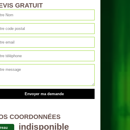
EVIS GRATUIT
OS COORDONNÉES
indisponible
reau