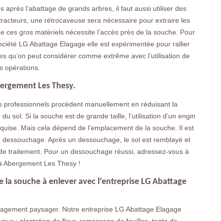
après l’abattage de grands arbres, il faut aussi utiliser des
 tracteurs, une rétrocaveuse sera nécessaire pour extraire les
 de ces gros matériels nécessite l’accès près de la souche. Pour
société LG Abattage Elagage elle est expérimentée pour rallier
es qu’on peut considérer comme extrême avec l’utilisation de
s opérations.
ergement Les Thesy.
 professionnels procèdent manuellement en réduisant la
 sol. Si la souche est de grande taille, l’utilisation d’un engin
requise. Mais cela dépend de l’emplacement de la souche. Il est
 un dessouchage. Après un dessouchage, le sol est remblayé et
 de traitement. Pour un dessouchage réussi, adressez-vous à
à Abergement Les Thesy !
 la souche à enlever avec l’entreprise LG Abattage
agement paysager. Notre entreprise LG Abattage Elagage