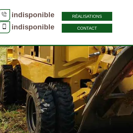
indisponible
RÉALISATIONS
indisponible
CONTACT