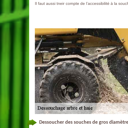
Il faut aussi tneir compte de l’accessibilité à la souc
Dessoucher des souches de gros diamètre