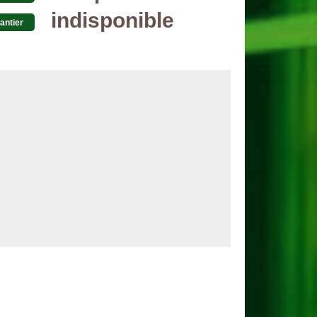
indisponible
antier