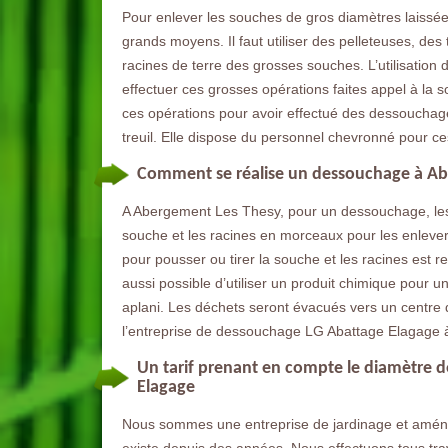
Pour enlever les souches de gros diamètres laissées 
grands moyens. Il faut utiliser des pelleteuses, des
racines de terre des grosses souches. L’utilisation
effectuer ces grosses opérations faites appel à la 
ces opérations pour avoir effectué des dessouchag
treuil. Elle dispose du personnel chevronné pour ce
Comment se réalise un dessouchage à Ab
A Abergement Les Thesy, pour un dessouchage, les
souche et les racines en morceaux pour les enlever du
pour pousser ou tirer la souche et les racines est 
aussi possible d’utiliser un produit chimique pour
aplani. Les déchets seront évacués vers un centre
l’entreprise de dessouchage LG Abattage Elagage 
Un tarif prenant en compte le diamètre de
Elagage
Nous sommes une entreprise de jardinage et amén