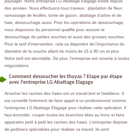
paysager. Notre entreprise LG Abattage Elagage existe depuis
des années. Nous effectuons tous travaux : plantation de fleur,
ramassage de feuilles, tonte de gazon, abattage d’arbre et de
haie, dessouchage aussi. Pour les opérations de dessouchage,
nous disposons du personnel qualifié pour assurer le
dessouchage de petites souches et aussi des grosses souches.
Pour le tarif d’intervention, cela va dépendre de l’importance du
diamètre de la souche allant de moins de 15 à 90 cm et plus.
Notre tarif est abordable. De plus, l’entreprise est ouverte à toutes
négociations.
Comment dessoucher les thuyas ? Etape par étape
avec l’entreprise LG Abattage Elagage
Arracher les racines des haies est un travail lent et fastidieux. Il
est conseillé fortement de faire appel à un professionnel comme
l’entreprise LG Abattage Elagage pour réaliser cette opération. Il
faut émonder, couper toutes les branches liées au tronc et faire
apparaitre petit à petit les racines des haies. L’entreprise dispose
de jardiniers spécialisés pour réaliser ce travail. Ils sont