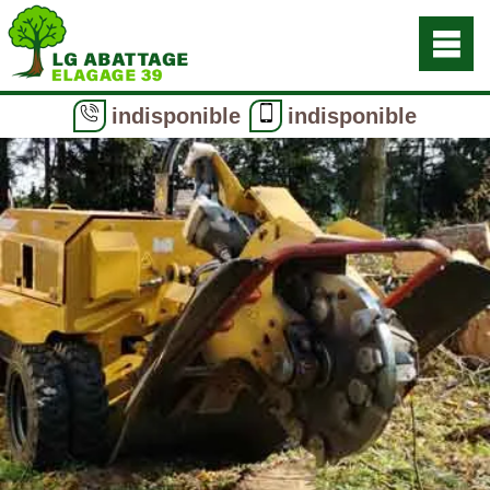
indisponible
indisponible