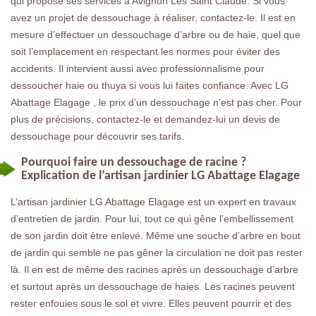
qui propose ses services à Avignon Les Saint Claude. Si vous
avez un projet de dessouchage à réaliser, contactez-le. Il est en
mesure d’effectuer un dessouchage d’arbre ou de haie, quel que
soit l’emplacement en respectant les normes pour éviter des
accidents. Il intervient aussi avec professionnalisme pour
dessoucher haie ou thuya si vous lui faites confiance. Avec LG
Abattage Elagage , le prix d’un dessouchage n’est pas cher. Pour
plus de précisions, contactez-le et demandez-lui un devis de
dessouchage pour découvrir ses tarifs.
Pourquoi faire un dessouchage de racine ?
Explication de l’artisan jardinier LG Abattage Elagage
L’artisan jardinier LG Abattage Elagage est un expert en travaux
d’entretien de jardin. Pour lui, tout ce qui gêne l’embellissement
de son jardin doit être enlevé. Même une souche d’arbre en bout
de jardin qui semble ne pas gêner la circulation ne doit pas rester
là. Il en est de même des racines après un dessouchage d’arbre
et surtout après un dessouchage de haies. Les racines peuvent
rester enfouies sous le sol et vivre. Elles peuvent pourrir et des