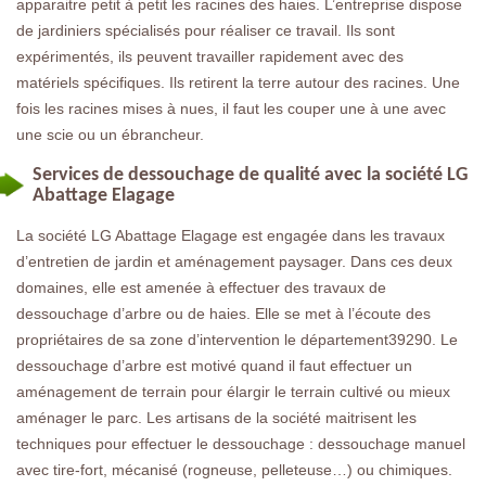
apparaitre petit à petit les racines des haies. L’entreprise dispose
de jardiniers spécialisés pour réaliser ce travail. Ils sont
expérimentés, ils peuvent travailler rapidement avec des
matériels spécifiques. Ils retirent la terre autour des racines. Une
fois les racines mises à nues, il faut les couper une à une avec
une scie ou un ébrancheur.
Services de dessouchage de qualité avec la société LG
Abattage Elagage
La société LG Abattage Elagage est engagée dans les travaux
d’entretien de jardin et aménagement paysager. Dans ces deux
domaines, elle est amenée à effectuer des travaux de
dessouchage d’arbre ou de haies. Elle se met à l’écoute des
propriétaires de sa zone d’intervention le département39290. Le
dessouchage d’arbre est motivé quand il faut effectuer un
aménagement de terrain pour élargir le terrain cultivé ou mieux
aménager le parc. Les artisans de la société maitrisent les
techniques pour effectuer le dessouchage : dessouchage manuel
avec tire-fort, mécanisé (rogneuse, pelleteuse…) ou chimiques.