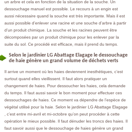
un arbre et cela en fonction de la situation de la souche. Un
dessouchage manuel est possible. Le recours à un engin est
aussi nécessaire quand la souche est très importante. Mais il est
aussi possible d’enlever une racine et une souche d’arbre à partir
d’un produit chimique. La souche et les racines peuvent être
décomposées par un produit chimique pour les enlever par la
suite du sol. Ce procédé est efficace, mais il prend du temps.
Selon le jardinier LG Abattage Elagage le dessouchage
de haie génère un grand volume de déchets verts
Il arrive un moment où les haies deviennent inesthétiques, c’est
surtout quand elles vieillissent. Il faut alors pratiquer un
changement de haies. Pour dessoucher les haies, cela demande
du temps. Il faut aussi savoir le bon moment pour effectuer ces
dessouchages de haies. Ce moment va dépendre de l’espèce de
végétal utilisé pour la haie. Selon le jardinier LG Abattage Elagage
, c’est entre mi-avril et mi-octobre qu’on peut procéder à cette
opération le mieux possible. Il faut dénuder les troncs des haies. Il
faut savoir aussi que le dessouchage de haies génère un grand