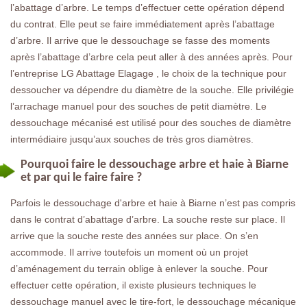
l’abattage d’arbre. Le temps d’effectuer cette opération dépend
du contrat. Elle peut se faire immédiatement après l’abattage
d’arbre. Il arrive que le dessouchage se fasse des moments
après l’abattage d’arbre cela peut aller à des années après. Pour
l’entreprise LG Abattage Elagage , le choix de la technique pour
dessoucher va dépendre du diamètre de la souche. Elle privilégie
l’arrachage manuel pour des souches de petit diamètre. Le
dessouchage mécanisé est utilisé pour des souches de diamètre
intermédiaire jusqu’aux souches de très gros diamètres.
Pourquoi faire le dessouchage arbre et haie à Biarne
et par qui le faire faire ?
Parfois le dessouchage d'arbre et haie à Biarne n’est pas compris
dans le contrat d’abattage d’arbre. La souche reste sur place. Il
arrive que la souche reste des années sur place. On s’en
accommode. Il arrive toutefois un moment où un projet
d’aménagement du terrain oblige à enlever la souche. Pour
effectuer cette opération, il existe plusieurs techniques le
dessouchage manuel avec le tire-fort, le dessouchage mécanique