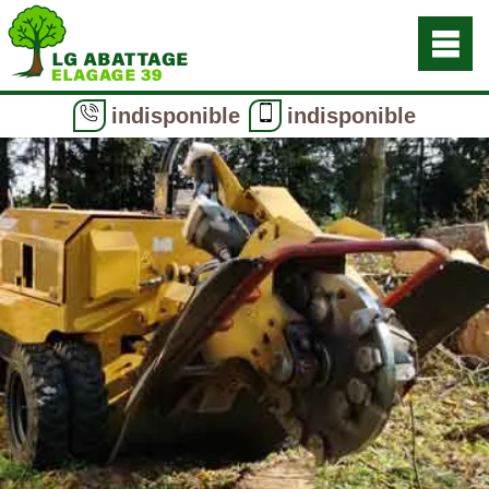
indisponible
indisponible