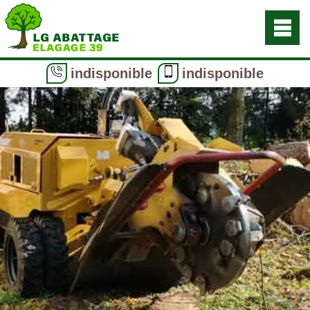
indisponible
indisponible