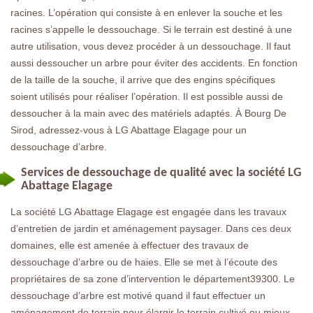
racines. L’opération qui consiste à en enlever la souche et les
racines s’appelle le dessouchage. Si le terrain est destiné à une
autre utilisation, vous devez procéder à un dessouchage. Il faut
aussi dessoucher un arbre pour éviter des accidents. En fonction
de la taille de la souche, il arrive que des engins spécifiques
soient utilisés pour réaliser l’opération. Il est possible aussi de
dessoucher à la main avec des matériels adaptés. À Bourg De
Sirod, adressez-vous à LG Abattage Elagage pour un
dessouchage d’arbre.
Services de dessouchage de qualité avec la société LG
Abattage Elagage
La société LG Abattage Elagage est engagée dans les travaux
d’entretien de jardin et aménagement paysager. Dans ces deux
domaines, elle est amenée à effectuer des travaux de
dessouchage d’arbre ou de haies. Elle se met à l’écoute des
propriétaires de sa zone d’intervention le département39300. Le
dessouchage d’arbre est motivé quand il faut effectuer un
aménagement de terrain pour élargir le terrain cultivé ou mieux